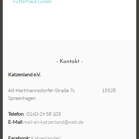
Futterhaus Gosen
Kontakt
Katzenland e.V.
Alt-Hartmannsdorfer-Straße 7c 15528
Spreenhagen
Telefon
: 0160-29 58 103
E-Mail
mail-an-katzenland@web.de
Facebook:
KatzenlandeV