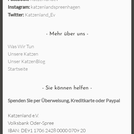
Instagram:
katzenlandspreenhagen
Twitter:
Katzenland_Ev
Mehr über uns
Was Wir Tun
Unsere Katzen
Unser KatzenBlog
Startseite
Sie können helfen
Spenden Sie per Überweisung, Kreditkarte oder
Paypal
Katzenland e.V.
Volksbank Oder-Spree
IBAN: DE91 1706 2428 0000 0709 20