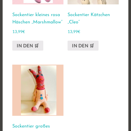
Sockentier kleines rosa
Sockentier Kätzchen
Häschen „Marshmallow“
„Cleo“
13,99
€
13,99
€
IN DEN 🛒
IN DEN 🛒
Sockentier großes