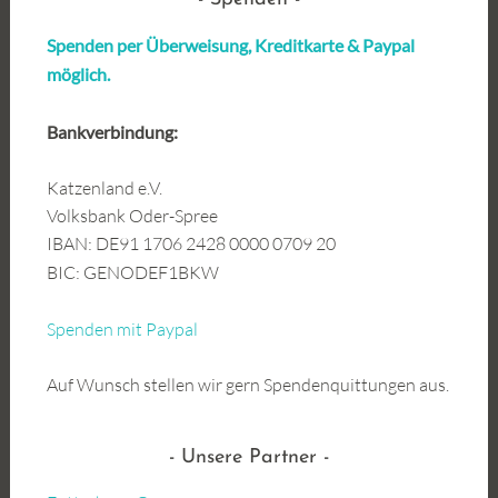
Spenden per Überweisung, Kreditkarte &
Paypal
möglich.
Bankverbindung:
Katzenland e.V.
Volksbank Oder-Spree
IBAN: DE91 1706 2428 0000 0709 20
BIC: GENODEF1BKW
Spenden mit Paypal
Auf Wunsch stellen wir gern Spendenquittungen aus.
Unsere Partner