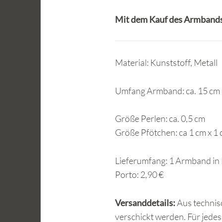
Mit dem Kauf des Armbands 
Material: Kunststoff, Metall
Umfang Armband:
ca. 15 cm
Größe Perlen: ca. 0,5 cm
Größe Pfötchen: ca 1 cm x 1
Lieferumfang: 1 Armband in 
Porto: 2,90 €
Versanddetails:
Aus technis
verschickt werden. Für jed