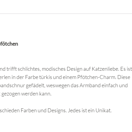
pfötchen
trifft schlichtes, modisches Design auf Katzenliebe. Es ist
Perlen in der Farbe türkis und einem Pfötchen-Charm. Diese
rmbandschnur gefädelt, weswegen das Armband einfach und
k gezogen werden kann.
schieden Farben und Designs. Jedes ist ein Unikat.