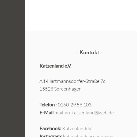
Kontakt
Katzenland e.V.
Alt-Hartmannsdorfer-Straße 7c
15528 Spreenhagen
Telefon
: 0160-29 58 103
E-Mail
mail-an-katzenland@web.de
Facebook:
KatzenlandeV
Instagram:
katzenlandspreenhagen