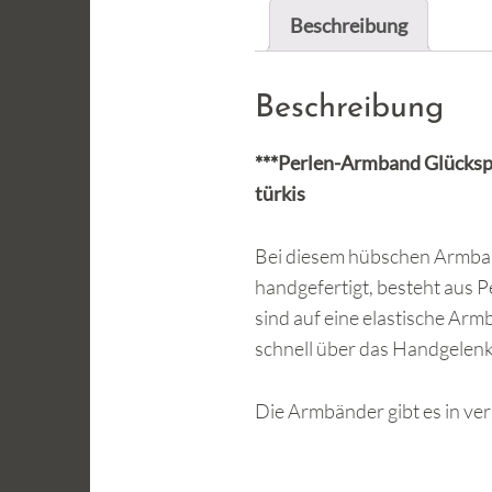
Beschreibung
Beschreibung
***Perlen-Armband Glücks
türkis
Bei diesem hübschen Armband 
handgefertigt, besteht aus 
sind auf eine elastische A
schnell über das Handgelen
Die Armbänder gibt es in ver