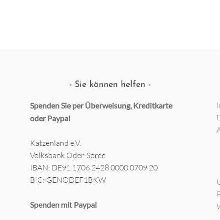
Sie können helfen
Spenden Sie per Überweisung, Kreditkarte
oder
Paypal
Katzenland e.V.
Volksbank Oder-Spree
IBAN: DE91 1706 2428 0000 0709 20
BIC: GENODEF1BKW
Spenden mit Paypal