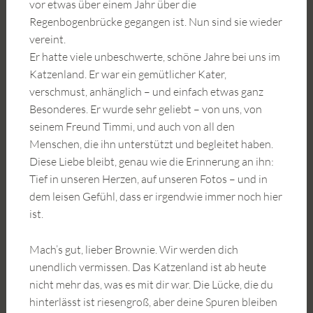
vor etwas über einem Jahr über die
Regenbogenbrücke gegangen ist. Nun sind sie wieder
vereint.
Er hatte viele unbeschwerte, schöne Jahre bei uns im
Katzenland. Er war ein gemütlicher Kater,
verschmust, anhänglich – und einfach etwas ganz
Besonderes. Er wurde sehr geliebt – von uns, von
seinem Freund Timmi, und auch von all den
Menschen, die ihn unterstützt und begleitet haben.
Diese Liebe bleibt, genau wie die Erinnerung an ihn:
Tief in unseren Herzen, auf unseren Fotos – und in
dem leisen Gefühl, dass er irgendwie immer noch hier
ist.
Mach’s gut, lieber Brownie. Wir werden dich
unendlich vermissen. Das Katzenland ist ab heute
nicht mehr das, was es mit dir war. Die Lücke, die du
hinterlässt ist riesengroß, aber deine Spuren bleiben