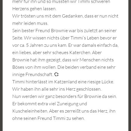
mehr für ihn und so mussten wir Timmi schweren
Herzens gehen lassen.
Wir trösten uns mit dem Gedanken, dass er nun nicht
mehr leiden muss.
Sein bester Freund Brownie war bis zuletzt an seiner
Seite. Wir wissen nichts über Timmi‘s Leben bevor er
vor ca. 5 Jahren zu uns kam. Er war damals einfach da,
ein liebes, aber sehr scheues Katerchen. Aber
Brownie hat ihm gezeigt, dass wir Menschen nichts
Böses von ihm wollen. Die beiden verband eine sehr
innige Freundschaft. 💞
Timmi hinterlässt im Katzenland eine riesige Lücke.
Wir haben ihn alle sehr ins Herz geschlossen.
Nun werden wir ganz besonders für Brownie da sein.
Er bekommt extra viel Zuneigung und
Kuscheleinheiten. Aber es zerreißt uns das Herz, ihn
ohne seinen Freund Timmi zu sehen.