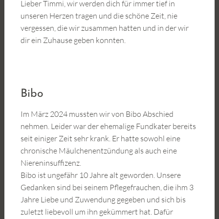
Lieber Timmi, wir werden dich für immer tief in
unseren Herzen tragen und die schöne Zeit, nie
vergessen, die wir zusammen hatten und in der wir
dir ein Zuhause geben konnten.
Bibo
Im März 2024 mussten wir von Bibo Abschied
nehmen. Leider war der ehemalige Fundkater bereits
seit einiger Zeit sehr krank. Er hatte sowohl eine
chronische Mäulchenentzündung als auch eine
Niereninsuffizenz.
Bibo ist ungefähr 10 Jahre alt geworden. Unsere
Gedanken sind bei seinem Pflegefrauchen, die ihm 3
Jahre Liebe und Zuwendung gegeben und sich bis
zuletzt liebevoll um ihn gekümmert hat. Dafür