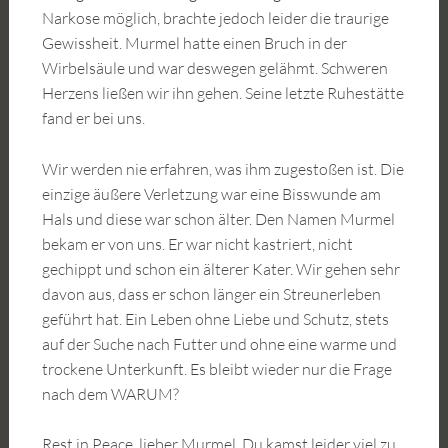
Narkose möglich, brachte jedoch leider die traurige
Gewissheit. Murmel hatte einen Bruch in der
Wirbelsäule und war deswegen gelähmt. Schweren
Herzens ließen wir ihn gehen. Seine letzte Ruhestätte
fand er bei uns.
Wir werden nie erfahren, was ihm zugestoßen ist. Die
einzige äußere Verletzung war eine Bisswunde am
Hals und diese war schon älter. Den Namen Murmel
bekam er von uns. Er war nicht kastriert, nicht
gechippt und schon ein älterer Kater. Wir gehen sehr
davon aus, dass er schon länger ein Streunerleben
geführt hat. Ein Leben ohne Liebe und Schutz, stets
auf der Suche nach Futter und ohne eine warme und
trockene Unterkunft. Es bleibt wieder nur die Frage
nach dem WARUM?
Rest in Peace, lieber Murmel. Du kamst leider viel zu