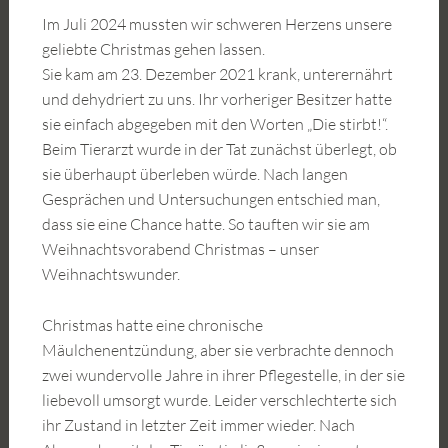
Im Juli 2024 mussten wir schweren Herzens unsere
geliebte Christmas gehen lassen.
Sie kam am 23. Dezember 2021 krank, unterernährt
und dehydriert zu uns. Ihr vorheriger Besitzer hatte
sie einfach abgegeben mit den Worten „Die stirbt!“.
Beim Tierarzt wurde in der Tat zunächst überlegt, ob
sie überhaupt überleben würde. Nach langen
Gesprächen und Untersuchungen entschied man,
dass sie eine Chance hatte. So tauften wir sie am
Weihnachtsvorabend Christmas – unser
Weihnachtswunder.
Christmas hatte eine chronische
Mäulchenentzündung, aber sie verbrachte dennoch
zwei wundervolle Jahre in ihrer Pflegestelle, in der sie
liebevoll umsorgt wurde. Leider verschlechterte sich
ihr Zustand in letzter Zeit immer wieder. Nach