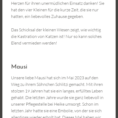
Herzen für ihren unermüdlichen Einsatz danken! Sie
hat den vier Kleinen für die kurze Zeit, die sie nur
hatten, ein liebevolles Zuhause gegeben.
Das Schicksal der kleinen Wesen zeigt, wie wichtig
die Kastration von Katzen ist! Nur so kann solches
Elend vermieden werden!
Mausi
Unsere liebe Mausi hat sich im Mai 2023 auf den
Weg zu ihrem Söhnchen Schlitzi gemacht. Mit ihren
stolzen 19 Jahren hat sie ein langes, erfülltes Leben
gehabt. Die letzten Jahre wurde sie ganz liebevoll in
unserer Pflegestelle bei Heike umsorgt. Schon im
letzten Jahr hatte sie eine Embolie, von der sie sich
allerdings wieder erholt hat. Dieses Mal haben wir