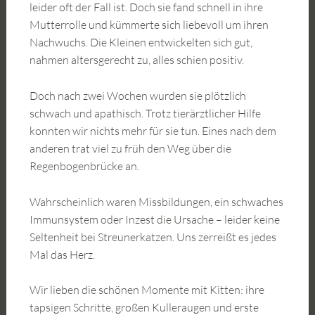
leider oft der Fall ist. Doch sie fand schnell in ihre
Mutterrolle und kümmerte sich liebevoll um ihren
Nachwuchs. Die Kleinen entwickelten sich gut,
nahmen altersgerecht zu, alles schien positiv.
Doch nach zwei Wochen wurden sie plötzlich
schwach und apathisch. Trotz tierärztlicher Hilfe
konnten wir nichts mehr für sie tun. Eines nach dem
anderen trat viel zu früh den Weg über die
Regenbogenbrücke an.
Wahrscheinlich waren Missbildungen, ein schwaches
Immunsystem oder Inzest die Ursache – leider keine
Seltenheit bei Streunerkatzen. Uns zerreißt es jedes
Mal das Herz.
Wir lieben die schönen Momente mit Kitten: ihre
tapsigen Schritte, großen Kulleraugen und erste