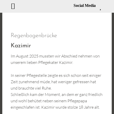
Social Media
Zum
Inhalt
springen
Regenbogenbrücke
Kazimir
Im August 2025 mussten wir Abschied nehmen von
unserem lieben Pflegekater Kazimir.
In seiner Pflegestelle zeigte es sich schon seit einiger
Zeit zunehmend müde, hat weniger gefressen hat
und brauchte viel Ruhe.
Schließlich kam der Moment, an dem er ganz friedlich
und wohl behütet neben seinem Pflegepapa
eingeschlafen ist. Kazimir wurde stolze 18 Jahre alt.