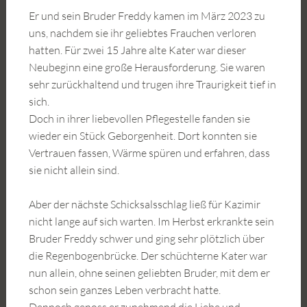
Er und sein Bruder Freddy kamen im März 2023 zu
uns, nachdem sie ihr geliebtes Frauchen verloren
hatten. Für zwei 15 Jahre alte Kater war dieser
Neubeginn eine große Herausforderung. Sie waren
sehr zurückhaltend und trugen ihre Traurigkeit tief in
sich.
Doch in ihrer liebevollen Pflegestelle fanden sie
wieder ein Stück Geborgenheit. Dort konnten sie
Vertrauen fassen, Wärme spüren und erfahren, dass
sie nicht allein sind.
Aber der nächste Schicksalsschlag ließ für Kazimir
nicht lange auf sich warten. Im Herbst erkrankte sein
Bruder Freddy schwer und ging sehr plötzlich über
die Regenbogenbrücke. Der schüchterne Kater war
nun allein, ohne seinen geliebten Bruder, mit dem er
schon sein ganzes Leben verbracht hatte.