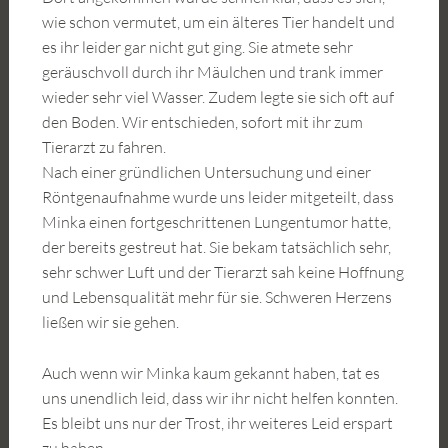
wie schon vermutet, um ein älteres Tier handelt und
es ihr leider gar nicht gut ging. Sie atmete sehr
geräuschvoll durch ihr Mäulchen und trank immer
wieder sehr viel Wasser. Zudem legte sie sich oft auf
den Boden. Wir entschieden, sofort mit ihr zum
Tierarzt zu fahren.
Nach einer gründlichen Untersuchung und einer
Röntgenaufnahme wurde uns leider mitgeteilt, dass
Minka einen fortgeschrittenen Lungentumor hatte,
der bereits gestreut hat. Sie bekam tatsächlich sehr,
sehr schwer Luft und der Tierarzt sah keine Hoffnung
und Lebensqualität mehr für sie. Schweren Herzens
ließen wir sie gehen.
Auch wenn wir Minka kaum gekannt haben, tat es
uns unendlich leid, dass wir ihr nicht helfen konnten.
Es bleibt uns nur der Trost, ihr weiteres Leid erspart
zu haben.