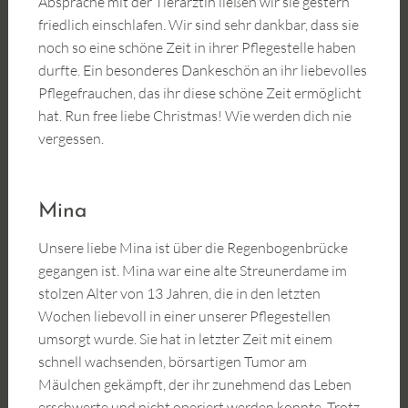
Absprache mit der Tierärztin ließen wir sie gestern
friedlich einschlafen. Wir sind sehr dankbar, dass sie
noch so eine schöne Zeit in ihrer Pflegestelle haben
durfte. Ein besonderes Dankeschön an ihr liebevolles
Pflegefrauchen, das ihr diese schöne Zeit ermöglicht
hat. Run free liebe Christmas! Wie werden dich nie
vergessen.
Mina
Unsere liebe Mina ist über die Regenbogenbrücke
gegangen ist. Mina war eine alte Streunerdame im
stolzen Alter von 13 Jahren, die in den letzten
Wochen liebevoll in einer unserer Pflegestellen
umsorgt wurde. Sie hat in letzter Zeit mit einem
schnell wachsenden, börsartigen Tumor am
Mäulchen gekämpft, der ihr zunehmend das Leben
erschwerte und nicht operiert werden konnte. Trotz