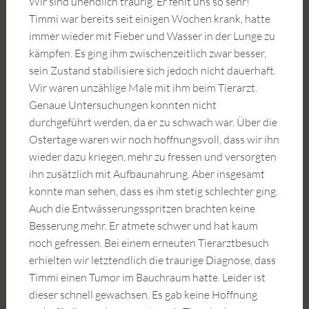
Wir sind unendlich traurig. Er fehlt uns so sehr!
Timmi war bereits seit einigen Wochen krank, hatte
immer wieder mit Fieber und Wasser in der Lunge zu
kämpfen. Es ging ihm zwischenzeitlich zwar besser,
sein Zustand stabilisiere sich jedoch nicht dauerhaft.
Wir waren unzählige Male mit ihm beim Tierarzt.
Genaue Untersuchungen konnten nicht
durchgeführt werden, da er zu schwach war. Über die
Ostertage waren wir noch hoffnungsvoll, dass wir ihn
wieder dazu kriegen, mehr zu fressen und versorgten
ihn zusätzlich mit Aufbaunahrung. Aber insgesamt
konnte man sehen, dass es ihm stetig schlechter ging.
Auch die Entwässerungsspritzen brachten keine
Besserung mehr. Er atmete schwer und hat kaum
noch gefressen. Bei einem erneuten Tierarztbesuch
erhielten wir letztendlich die traurige Diagnose, dass
Timmi einen Tumor im Bauchraum hatte. Leider ist
dieser schnell gewachsen. Es gab keine Hoffnung