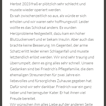
Herbst 2023 fraß er plötzlich sehr schlecht und
musste wieder operiert werden.
Es sah zwischenzeitlich so aus, als würde er sich
erholen und wir waren sehr hoffnungsvoll. Leider
wollte es das Schicksal anders. Es wurden
Herzprobleme festgestellt, dazu kam ein hoher
Blutzuckerwert und er bekam Insulin. Aber auch das
brachte keine Besserung. Im Gegenteil, der arme
Schatz erlitt leider einen Schlaganfall und musste
letztendlich erlöst werden. Wir sind sehr traurig und
überrumpelt, denn es ging alles sehr schnell. Unsere
Gedanken sind bei Friedrich‘s Pflegefamilie, die dem
ehemaligen Streunerchen für zwei Jahre ein
liebevolles und fürsorgliches Zuhause gegeben hat.
Dafür sind wir sehr dankbar. Friedrich war ein ganz
lieber und herzensguter Kater. Er hat ihnen viel
Freude bereitet.
Wir wünschen ihm alles Liebe auf der anderen Seite