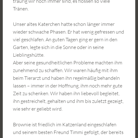
traurig wir noch immer sind, es flossen so viele
Tränen.
Unser altes Katerchen hatte schon länger immer
wieder schwache Phasen. Er hat wenig gefressen und
viel geschlafen. An guten Tagen ging er gern in den
Garten, legte sich in die Sonne oder in seine
Lieblingshütte.
Aber seine gesundheitlichen Probleme machten ihm
zunehmend zu schaffen. Wir waren häufig mit ihm
beim Tierarzt und haben ihn regelmäßig behandeln
lassen – immer in der Hoffnung, ihm noch mehr gute
Zeit zu schenken. Wir haben ihn liebevoll begleitet,
ihn gestreichelt, gehalten und ihm bis zuletzt gezeigt,
wie sehr er geliebt wird.
Brownie ist friedlich im Katzenland eingeschlafen
und seinem besten Freund Timmi gefolgt, der bereits