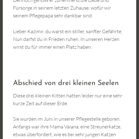
Dennoch genoss er zunehmend die Liebe und
Fürsorge in seinem letzten Zuhause, wofür wir
seinem Pflegepapa sehr dankbar sind.
Lieber Kazimir, du warst ein stiller, sanfter Gefährte.
Nun darfst du in Frieden ruhen. In unseren Herzen
wirst du für immer einen Platz haben.
Abschied von drei kleinen Seelen
Diese drei kleinen Kitten hatten leider nur eine sehr
kurze Zeit auf dieser Erde.
Sie wurden im Juni in unserer Pflegestelle geboren.
Anfangs war ihre Mama Vaiana, eine Streunerkatze,
etwas überfordert, wie es bei sehr jungen Katzen