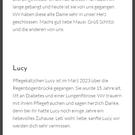
lange gebangt und heute ist sie von uns gegangen.
Wir haben diese alte Dame sehr in unser Herz
geschlossen. Machs gut liebe Mausi. Grüß Schlitzi
und die anderen von uns.
Lucy
Pflegekätzchen Lucy ist im März 2023 über die
Regenbogenbrücke gegangen. Sie wurde 15 Jahre alt,
litt an Diabetes und einer Lungenfibrose. Wir trauern
mit ihrem Pflegefrauchen und sagen herzlich Danke,
denn bei ihr hatte Lucy noch einige Jahre ein
liebevolles Zuhause. Leb’ wohl, liebe, sanfte Lucy, wir
werden dich sehr vermissen.