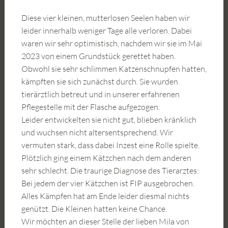
Diese vier kleinen, mutterlosen Seelen haben wir
leider innerhalb weniger Tage alle verloren. Dabei
waren wir sehr optimistisch, nachdem wir sie im Mai
2023 von einem Grundstück gerettet haben.
Obwohl sie sehr schlimmen Katzenschnupfen hatten,
kämpften sie sich zunächst durch. Sie wurden
tierärztlich betreut und in unserer erfahrenen
Pflegestelle mit der Flasche aufgezogen.
Leider entwickelten sie nicht gut, blieben kränklich
und wuchsen nicht altersentsprechend. Wir
vermuten stark, dass dabei Inzest eine Rolle spielte.
Plötzlich ging einem Kätzchen nach dem anderen
sehr schlecht. Die traurige Diagnose des Tierarztes:
Bei jedem der vier Kätzchen ist FIP ausgebrochen.
Alles Kämpfen hat am Ende leider diesmal nichts
genützt. Die Kleinen hatten keine Chance.
Wir möchten an dieser Stelle der lieben Mila von