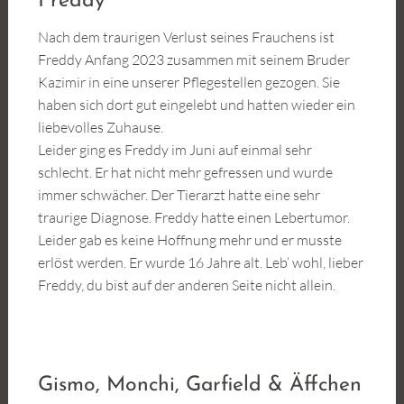
Freddy
Nach dem traurigen Verlust seines Frauchens ist
Freddy Anfang 2023 zusammen mit seinem Bruder
Kazimir in eine unserer Pflegestellen gezogen. Sie
haben sich dort gut eingelebt und hatten wieder ein
liebevolles Zuhause.
Leider ging es Freddy im Juni auf einmal sehr
schlecht. Er hat nicht mehr gefressen und wurde
immer schwächer. Der Tierarzt hatte eine sehr
traurige Diagnose. Freddy hatte einen Lebertumor.
Leider gab es keine Hoffnung mehr und er musste
erlöst werden. Er wurde 16 Jahre alt. Leb‘ wohl, lieber
Freddy, du bist auf der anderen Seite nicht allein.
Gismo, Monchi, Garfield & Äffchen