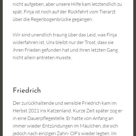
nicht aufgeben, aber unsere Hilfe kam letztendlich zu
spät. Finja ist noch auf der Rückfahrt vom Tierarzt
über die Regenbogenbrücke gegangen.
Wir sind unendlich traurig über das Leid, was Finja
widerfahren ist. Uns bleibt nur der Trost, dass sie
ihren Frieden gefunden hat und ihren letzten Gang
nicht allein antreten musste.
Friedrich
Der zurückhaltende und sensible Friedrich kam im
Herbst 2021 ins Katzenland. Kurze Zeit später zog er
in eine Dauerpflegestelle. Er hatte von Anfang an
immer wieder Entzündungen im Mäulchen, die sich
jedoch nach einzigen Zahn- OP’s wieder legten. Im