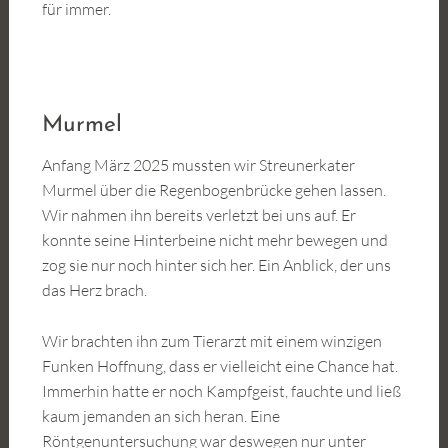
für immer.
Murmel
Anfang März 2025 mussten wir Streunerkater
Murmel über die Regenbogenbrücke gehen lassen.
Wir nahmen ihn bereits verletzt bei uns auf. Er
konnte seine Hinterbeine nicht mehr bewegen und
zog sie nur noch hinter sich her. Ein Anblick, der uns
das Herz brach.
Wir brachten ihn zum Tierarzt mit einem winzigen
Funken Hoffnung, dass er vielleicht eine Chance hat.
Immerhin hatte er noch Kampfgeist, fauchte und ließ
kaum jemanden an sich heran. Eine
Röntgenuntersuchung war deswegen nur unter