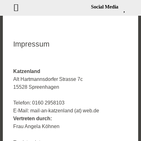
Social Media
Zum
Inhalt
springen
Impressum
Katzenland
Alt Hartmannsdorfer Strasse 7c
15528 Spreenhagen
Telefon: 0160 2958103
E-Mail: mail-an-katzenland (at) web.de
Vertreten durch:
Frau Angela Köhnen