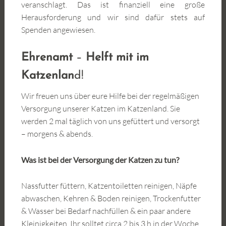
veranschlagt. Das ist finanziell eine große
Herausforderung und wir sind dafür stets auf
Spenden angewiesen.
Ehrenamt
–
Helft mit im
Katzenlan
d!
Wir freuen uns über eure Hilfe bei der regelmäßigen
Versorgung unserer Katzen im Katzenland. Sie
werden 2 mal täglich von uns gefüttert und versorgt
– morgens & abends.
Was ist bei der Versorgung der Katzen zu tun?
Nassfutter füttern, Katzentoiletten reinigen, Näpfe
abwaschen, Kehren & Boden reinigen, Trockenfutter
& Wasser bei Bedarf nachfüllen & ein paar andere
Kleinigkeiten. Ihr solltet circa 2 bis 3 h in der Woche