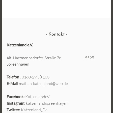
Kontakt
Katzenland e.V.
Alt-Hartmannsdorfer-Straße 7c 15528
Spreenhagen
Telefon
: 0160-29 58 103
E-Mail
mail-an-katzenland@web.de
Facebook:
KatzenlandeV
Instagram:
katzenlandspreenhagen
Twitter:
Katzenland_Ev