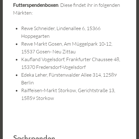
Futterspendenboxen
. Diese findet ihr in folgenden
Märkten:
Rewe Schneider, Lindenallee 6, 15366
Hoppegarten
Rewe Markt Gosen, Am Müggelpark 10-12,
15537 Gosen- Neu Zittau
Kaufland Vogelsdorf, Frankfurter Chaussee 48,
15370 Fredersdorf-Vogelsdorf
Edeka Leher, Fürstenwalder Allee 314, 12589
Berlin
Raiffeisen-Markt Storkow, Gerichtstraße 13,
15859 Storkow
Sachspenden