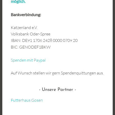
möglich.
Bankverbindung:
Katzenland e.V.
Volksbank Oder-Spree
IBAN: DE91 1706 2428 0000 0709 20
BIC: GENODEF1BKW
Spenden mit Paypal
Auf Wunsch stellen wir gern Spendenquittungen aus.
Unsere Partner
Futterhaus Gosen