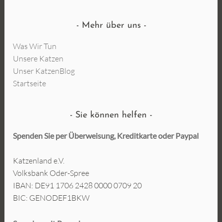
Mehr über uns
Was Wir Tun
Unsere Katzen
Unser KatzenBlog
Startseite
Sie können helfen
Spenden Sie per Überweisung, Kreditkarte oder
Paypal
Katzenland e.V.
Volksbank Oder-Spree
IBAN: DE91 1706 2428 0000 0709 20
BIC: GENODEF1BKW