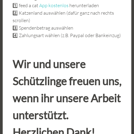
1️⃣ feed a cat
App kostenlos
herunterladen
2️⃣ Katzenland auswählen (dafür ganz nach rechts
scrollen)
3️⃣ Spendenbetrag auswählen
4️⃣ Zahlungsart wählen (z.B. Paypal oder Bankeinzug)
Wir und unsere
Schützlinge freuen uns,
wenn ihr unsere Arbeit
unterstützt.
Herzlichen Dank!