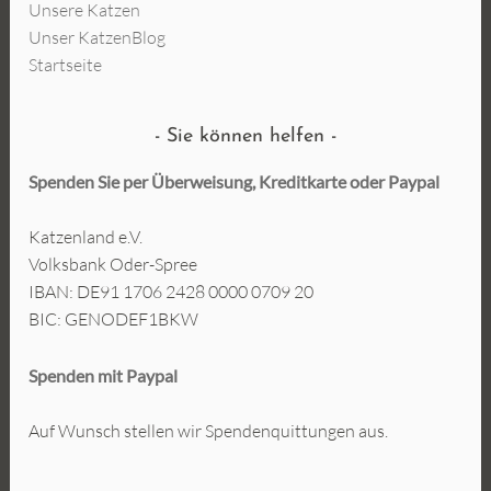
Unsere Katzen
Unser KatzenBlog
Startseite
Sie können helfen
Spenden Sie per Überweisung, Kreditkarte oder
Paypal
Katzenland e.V.
Volksbank Oder-Spree
IBAN: DE91 1706 2428 0000 0709 20
BIC: GENODEF1BKW
Spenden mit Paypal
Auf Wunsch stellen wir Spendenquittungen aus.