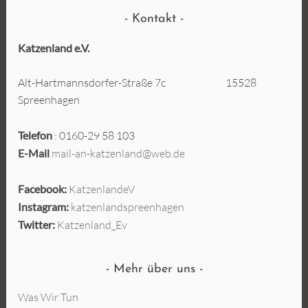
Kontakt
Katzenland e.V.
Alt-Hartmannsdorfer-Straße 7c 15528
Spreenhagen
Telefon
: 0160-29 58 103
E-Mail
mail-an-katzenland@web.de
Facebook:
KatzenlandeV
Instagram:
katzenlandspreenhagen
Twitter:
Katzenland_Ev
Mehr über uns
Was Wir Tun