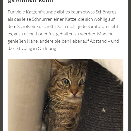
gewinnen kann
Für viele Katzenfreunde gibt es kaum etwas Schöneres,
als das leise Schnurren einer Katze, die sich wohlig auf
dem Schoß einkuschelt. Doch nicht jede Samtpfote liebt
es, gestreichelt oder festgehalten zu werden. Manche
genießen Nähe, andere bleiben lieber auf Abstand – und
das ist völlig in Ordnung.