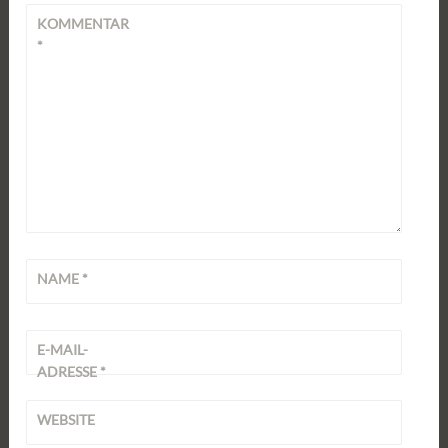
KOMMENTAR
*
NAME
*
E-MAIL-
ADRESSE
*
WEBSITE