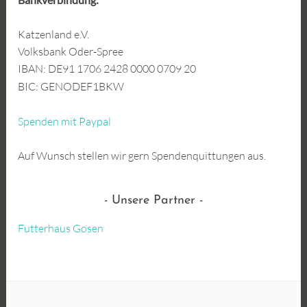
Katzenland e.V.
Volksbank Oder-Spree
IBAN: DE91 1706 2428 0000 0709 20
BIC: GENODEF1BKW
Spenden mit Paypal
Auf Wunsch stellen wir gern Spendenquittungen aus.
Unsere Partner
Futterhaus Gosen