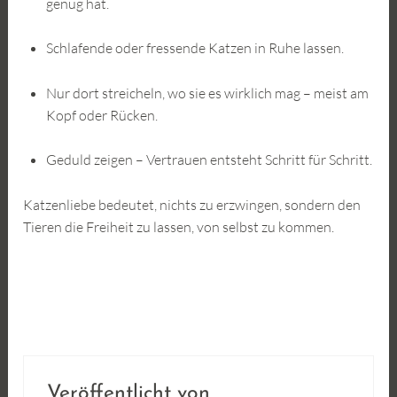
genug hat.
Schlafende oder fressende Katzen in Ruhe lassen.
Nur dort streicheln, wo sie es wirklich mag – meist am
Kopf oder Rücken.
Geduld zeigen – Vertrauen entsteht Schritt für Schritt.
Katzenliebe bedeutet, nichts zu erzwingen, sondern den
Tieren die Freiheit zu lassen, von selbst zu kommen.
Veröffentlicht von