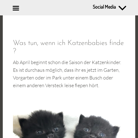
Social Media
Zum
Inhalt
springen
Was tun, wenn ich Katzenbabies finde
?
Ab April beginnt schon die Saison der Katzenkinder.
Es ist durchaus möglich, dass ihr es jetzt im Garten,
Vorgarten oder im Park unter einem Busch oder
einem anderen Versteck leise fiepen hört.