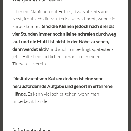
Wie geht es nun weiter?
Über ein Näpfchen mit Futter, etwas abseits vom
Nest, freut sich die Mutterkatze bestimmt, wenn sie
zurückkommt.
Sind die Kleinen jedoch nach drei bis
vier Stunden immer noch alleine, schreien durchweg
laut und die Mutti ist nicht in der Nähe zu sehen,
dann werdet aktiv
und sucht unbedingt spätestens
jetzt Hilfe beim örtlichen Tierarzt oder einem
Tierschutzverein.
Die Aufzucht von Katzenkindern ist eine sehr
herausfordernde Aufgabe und gehört in erfahrene
Hände.
Es kann viel schief gehen, wenn man
unbedacht handelt.
Sofortmaßnahmen