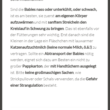
Sind die
Babies nass oder unterkühlt, oder schwach,
ist es am besten, sie zuerst
am eigenen Körper
aufzuwärmen
und mit
sanftem Streicheln den
Kreislauf in Schwung zu bringen
. Das ist ebenfalls vor
der Fütterungen sehr wichtig. Erst danach sind die
Kleinen in der Lage ein Fläschchen mit lauwarmer
Katzenaufzuchtmilch (keine normale Milch, ö.ä.!)
zu
vertragen. Sollte ein
Abtransport der Babies
nötig
werden, eignet sich dazu am Besten ein nicht zu
großer
Pappkarton
, der
mit Handtüchern ausgelegt
ist. Bitte
keine großmaschigen Sachen
, wie
Strickpullover oder Schals verwenden, da die
Gefahr
einer
Strangulation
besteht.