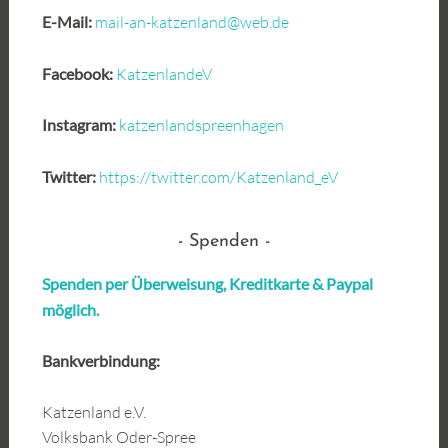
E-Mail:
mail-an-katzenland@web.de
Facebook:
KatzenlandeV
Instagram:
katzenlandspreenhagen
Twitter:
https://twitter.com/Katzenland_eV
Spenden
Spenden per Überweisung, Kreditkarte &
Paypal
möglich.
Bankverbindung:
Katzenland e.V.
Volksbank Oder-Spree