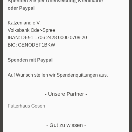
Spenden Sie per Überweisung, Kreditkarte
oder
Paypal
Katzenland e.V.
Volksbank Oder-Spree
IBAN: DE91 1706 2428 0000 0709 20
BIC: GENODEF1BKW
Spenden mit Paypal
Auf Wunsch stellen wir Spendenquittungen aus.
Unsere Partner
Futterhaus Gosen
Gut zu wissen