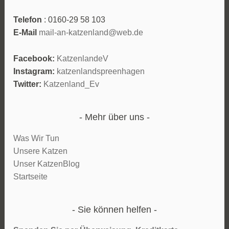
Telefon
: 0160-29 58 103
E-Mail
mail-an-katzenland@web.de
Facebook:
KatzenlandeV
Instagram:
katzenlandspreenhagen
Twitter:
Katzenland_Ev
Mehr über uns
Was Wir Tun
Unsere Katzen
Unser KatzenBlog
Startseite
Sie können helfen