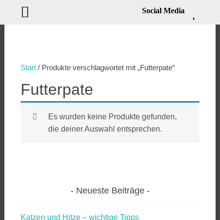
Social Media
Zum
Inhalt
springen
Start
/ Produkte verschlagwortet mit „Futterpate“
Futterpate
Es wurden keine Produkte gefunden,
die deiner Auswahl entsprechen.
Neueste Beiträge
Katzen und Hitze – wichtige Tipps