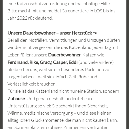
eine Katzenschutzverordnung und nachhaltige Hilfe.
Bitte macht mit und meldet Streunertiere in LOS bis ins
Jahr 2022 rücklaufend.
Unsere Dauerbewohner – unser Herzstück
🐾
Bei all den Notfällen, Vermittlungen und Umzügen dürfen
wir die nicht vergessen, die das Katzenland jeden Tag mit
Leben füllen: unsere
Dauerbewohner
. Katzen wie
Ferdinand, Rike, Gracy, Casper, Eddi
(und viele andere)
bleiben bei uns, weil sie ein besonderes Päckchen zu
tragen haben – weil sie einfach Zeit, Ruhe und
Verlässlichkeit brauchen.
Für sie ist das Katzenland nicht nur eine Station, sondern
Zuhause
. Und genau deshalb bedeutet eure
Unterstützung so viel: Sie schenkt ihnen Sicherheit,
Wärme, medizinische Versorgung – und diese kleinen
alltäglichen Glücksmomente, die man nicht kaufen kann:
ein Sonnenplatz, ein ruhiges Zimmer, ein vertrauter