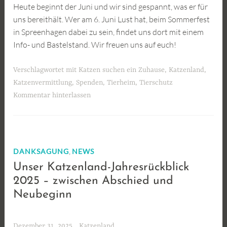
Heute beginnt der Juni und wir sind gespannt, was er für
uns bereithält. Wer am 6. Juni Lust hat, beim Sommerfest
in Spreenhagen dabei zu sein, findet uns dort mit einem
Info- und Bastelstand. Wir freuen uns auf euch!
Verschlagwortet mit
Katzen suchen ein Zuhause
,
Katzenland
,
Katzenvermittlung
,
Spenden
,
Tierheim
,
Tierschutz
Kommentar hinterlassen
,
DANKSAGUNG
NEWS
Unser Katzenland-Jahresrückblick
2025 – zwischen Abschied und
Neubeginn
Dezember 31, 2025
Katzenland