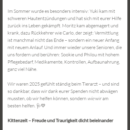
Im Sommer wurde es besonders intensiv: Yuki kam mit
schweren Hautentzündungen und hat sich mit eurer Hilfe
zurück ins Leben gekämpft. Moritz kam abgemagert und
krank, dazu Rückkehrer wie Carlo, der zeigt: Vermittlung
ist manchmal nicht das Ende – sondern ein neuer Anfang
mit neuem Anlauf. Und immer wieder unsere Senioren, die
uns fordern und berühren: Sookie und Philou mit hohem
Pflegebedarf, Medikamente, Kontrollen, Aufbaunahrung,
ganz viel Nähe.
Wir waren 2025 gefühlt ständig beim Tierarzt – und sind
so dankbar, dass wir dank eurer Spenden nicht abwägen
mussten, ob wir helfen können, sondern
wie
wir am
besten helfen. 🩺💛
Kittenzeit – Freude und Traurigkeit dicht beieinander