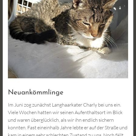
Neuankömmlinge
Im Juni zog zunächst Langhaarkater Charly bei uns ein.
Viele Wochen hatten wir seinen Aufenthaltsort im Blick
und waren überglücklich, als wir ihn endlich sichern
konnten. Fast eineinhalb Jahre lebte er auf der Straße und
kam in einem sehr schlechten Zustand zu uns. Noch fällt