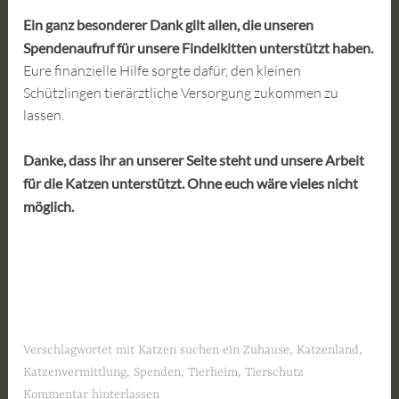
Ein ganz besonderer Dank gilt allen, die unseren
Spendenaufruf für unsere Findelkitten unterstützt haben.
Eure finanzielle Hilfe sorgte dafür, den kleinen
Schützlingen tierärztliche Versorgung zukommen zu
lassen.
Danke, dass ihr an unserer Seite steht und unsere Arbeit
für die Katzen unterstützt. Ohne euch wäre vieles nicht
möglich.
Verschlagwortet mit
Katzen suchen ein Zuhause
,
Katzenland
,
Katzenvermittlung
,
Spenden
,
Tierheim
,
Tierschutz
Kommentar hinterlassen