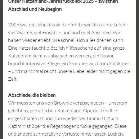
Unser Katzenland-Jahresrückblick 2025 – zwischen
Abschied und Neubeginn
2025 war ein Jahr, das sich anfühlte wie das echte Leben:
viel Wärme, viel Einsatz – und auch viel Abschied. Wir
haben wieder erlebt, wie schnell sich alles drehen kann:
Eine Katze taucht plötzlich hilfesuchend auf, eine ganze
Katzenfamilie muss abgegeben werden, ein Senior
braucht intensive Pflege, ein Streuner wird zum Sofakater
– und manchmal reicht unsere Liebe leider nicht gegen die
Zeit.
Abschiede, die bleiben
Wir mussten uns von Brownie verabschieden – unserem
geliebten, gemütlichen Katzenland-Opi, der friedlich
eingeschlafen ist und nun wieder bei Timmi ist. Auch
Kazimir ist über die Regenbogenbrücke gegangen. Diese
und andere schmerzliche Verluste hinterlassen Lücken,