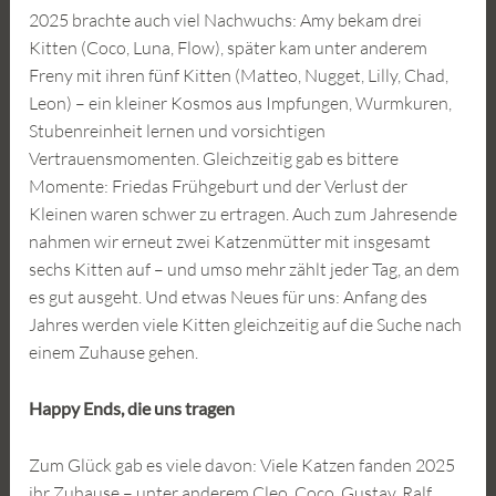
2025 brachte auch viel Nachwuchs: Amy bekam drei
Kitten (Coco, Luna, Flow), später kam unter anderem
Freny mit ihren fünf Kitten (Matteo, Nugget, Lilly, Chad,
Leon) – ein kleiner Kosmos aus Impfungen, Wurmkuren,
Stubenreinheit lernen und vorsichtigen
Vertrauensmomenten. Gleichzeitig gab es bittere
Momente: Friedas Frühgeburt und der Verlust der
Kleinen waren schwer zu ertragen. Auch zum Jahresende
nahmen wir erneut zwei Katzenmütter mit insgesamt
sechs Kitten auf – und umso mehr zählt jeder Tag, an dem
es gut ausgeht. Und etwas Neues für uns: Anfang des
Jahres werden viele Kitten gleichzeitig auf die Suche nach
einem Zuhause gehen.
Happy Ends, die uns tragen
Zum Glück gab es viele davon: Viele Katzen fanden 2025
ihr Zuhause – unter anderem Cleo, Coco, Gustav, Ralf,