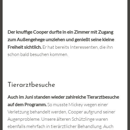
Juni
2026
Der knuffige Cooper durfte in ein Zimmer mit Zugang
zum Außengehege umziehen und genießt seine kleine
Freiheit sichtlich.
Er hat bereits Interessenten, die ihn
schon bald besuchen kommen.
Tierarztbesuche
Auch im Juni standen wieder zahlreiche Tierarztbesuche
auf dem Programm.
So musste Mickey wegen einer
Verletzung behandelt werden, Cooper aufgrund seiner
Augenprobleme. Unsere älteren Schützlinge waren
ebenfalls mehrfach in tierärztlicher Behandlung. Auch