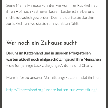
Seine Mama Mimosa konnten wir vor ihrer Rückkehr auf
ihren Hof noch kastrieren lassen. Leider ist sie bei uns
nicht zutraulich geworden. Deshalb durfte sie dorthin
zurückkehren, wo sie sich am wohlsten fühlt.
Wer noch ein Zuhause sucht
Bei uns im Katzenland und in unseren Pflegestellen
warten aktuell noch einige Schützlinge auf ihre Menschen
– die fünfjährige Lucky, die junge Antonia und Charly.
Mehr Infos zu unseren Vermittlungskatzen findet ihr hier:
:
https://katzenland.org/unsere-katzen-zur-vermittlung/
Das
war
der