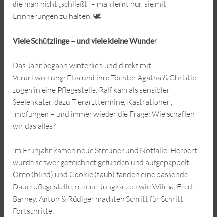
die man nicht „schließt“ – man lernt nur, sie mit
Erinnerungen zu halten. 🕊️
Viele Schützlinge – und viele kleine Wunder
Das Jahr begann winterlich und direkt mit
Verantwortung: Elsa und ihre Töchter Agatha & Christie
zogen in eine Pflegestelle, Ralf kam als sensibler
Seelenkater, dazu Tierarzttermine, Kastrationen,
Impfungen – und immer wieder die Frage: Wie schaffen
wir das alles?
Im Frühjahr kamen neue Streuner und Notfälle: Herbert
wurde schwer gezeichnet gefunden und aufgepäppelt,
Oreo (blind) und Cookie (taub) fanden eine passende
Dauerpflegestelle, scheue Jungkatzen wie Wilma, Fred,
Barney, Anton & Rüdiger machten Schritt für Schritt
Fortschritte.