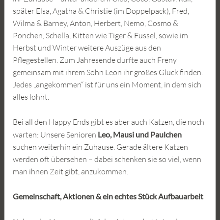
später Elsa, Agatha & Christie (im Doppelpack), Fred,
Wilma & Barney, Anton, Herbert, Nemo, Cosmo &
Ponchen, Schella, Kitten wie Tiger & Fussel, sowie im
Herbst und Winter weitere Auszüge aus den
Pflegestellen. Zum Jahresende durfte auch Freny
gemeinsam mit ihrem Sohn Leon ihr großes Glück finden.
Jedes „angekommen“ ist für uns ein Moment, in dem sich
alles lohnt.
Bei all den Happy Ends gibt es aber auch Katzen, die noch
warten: Unsere Senioren
Leo, Mausi und Paulchen
suchen weiterhin ein Zuhause. Gerade ältere Katzen
werden oft übersehen – dabei schenken sie so viel, wenn
man ihnen Zeit gibt, anzukommen.
Gemeinschaft, Aktionen & ein echtes Stück Aufbauarbeit