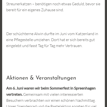
Streunerkatzen – benötigen noch etwas Geduld, bevor sie
bereit für ein eigenes Zuhause sind.
Der schüchterne Alwin durfte im Juni vom Katzenland in
eine Pflegestelle umziehen. Dort hat er sich bereits gut
eingelebt und fasst Tag für Tag mehr Vertrauen.
Aktionen & Veranstaltungen
Am 6. Juni waren wir beim Sommerfest in Spreenhagen
vertreten.
Gemeinsam mit vielen interessierten
Besuchern verbrachten wir einen schönen Nachmittag.
Unser Spendenrad und die Bastelaktion sorgten für viel