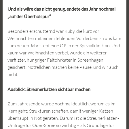
Und als wäre das nicht genug, endete das Jahr nochmal
„auf der Überholspur“
Besonders erschütternd war Ruby, die kurz vor
Weihnachten mit einem fehlenden Vorderbein zu uns kam
– im neuen Jahr steht eine OP in der Spezialklinik an. Und
kaum war Weihnachten vorbei, wurde ein weiterer
verfilzter, hungriger Faltohrkater in Spreenhagen
gesichert. Notfellchen machen keine Pause, und wir auch
nicht.
Ausblick: Streunerkatzen sichtbar machen
Zum Jahresende wurde nochmal deutlich, worum es im
Kern geht: Strukturen schaffen, damit weniger Katzen
überhaupt in Not geraten. Darum ist die Streunerkatzen-
Umfrage für Oder-Spree so wichtig – als Grundlage für