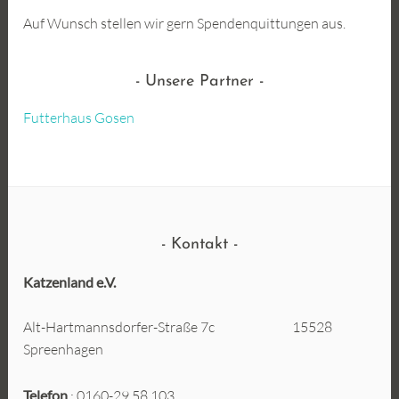
Auf Wunsch stellen wir gern Spendenquittungen aus.
Unsere Partner
Futterhaus Gosen
Kontakt
Katzenland e.V.
Alt-Hartmannsdorfer-Straße 7c 15528
Spreenhagen
Telefon
: 0160-29 58 103