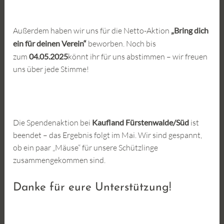
Außerdem haben wir uns für die Netto-Aktion
„Bring dich
ein für deinen Verein“
beworben. Noch bis
zum
04.05.2025
könnt ihr für uns abstimmen – wir freuen
uns über jede Stimme!
Die Spendenaktion bei
Kaufland Fürstenwalde/Süd
ist
beendet – das Ergebnis folgt im Mai. Wir sind gespannt,
ob ein paar „Mäuse“ für unsere Schützlinge
zusammengekommen sind.
Danke für eure Unterstützung!