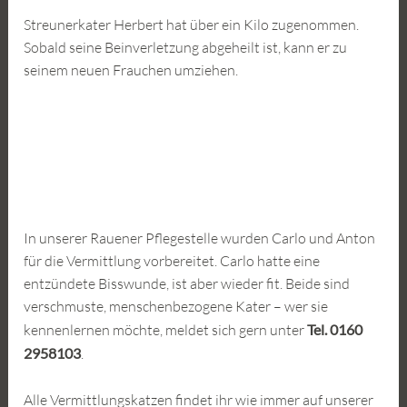
Streunerkater Herbert hat über ein Kilo zugenommen.
Sobald seine Beinverletzung abgeheilt ist, kann er zu
seinem neuen Frauchen umziehen.
In unserer Rauener Pflegestelle wurden Carlo und Anton
für die Vermittlung vorbereitet. Carlo hatte eine
entzündete Bisswunde, ist aber wieder fit. Beide sind
verschmuste, menschenbezogene Kater – wer sie
kennenlernen möchte, meldet sich gern unter
Tel. 0160
2958103
.
Alle Vermittlungskatzen findet ihr wie immer auf unserer