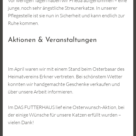
Vor wenigen Tagen haben wir Frieda aufgenommen – eine
junge, noch sehr ängstliche Streunerkatze. In unserer
Pflegestelle ist sie nun in Sicherheit und kann endlich zur
Ruhe kommen.
Aktionen & Veranstaltungen
Im April waren wir mit einem Stand beim Osterbasar des
Heimatvereins Erkner vertreten. Bei schönstem Wetter
konnten wir handgemachte Geschenke verkaufen und
über unsere Arbeit informieren.
Im DAS FUTTERHAUS lief eine Osterwunsch-Aktion, bei
der einige Wünsche für unsere Katzen erfüllt wurden –
vielen Dank!