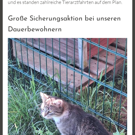
und es standen zahlreiche Tierarztfahrten auf dem Plan.
Große Sicherungsaktion bei unseren
Dauerbewohnern