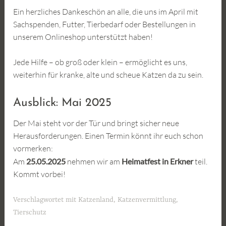
Ein herzliches Dankeschön an alle, die uns im April mit
Sachspenden, Futter, Tierbedarf oder Bestellungen in
unserem Onlineshop unterstützt haben!
Jede Hilfe – ob groß oder klein – ermöglicht es uns,
weiterhin für kranke, alte und scheue Katzen da zu sein.
Ausblick: Mai 2025
Der Mai steht vor der Tür und bringt sicher neue
Herausforderungen. Einen Termin könnt ihr euch schon
vormerken:
Am
25.05.2025
nehmen wir am
Heimatfest in Erkner
teil.
Kommt vorbei!
Verschlagwortet mit
Katzenland
,
Katzenvermittlung
,
Tierschutz