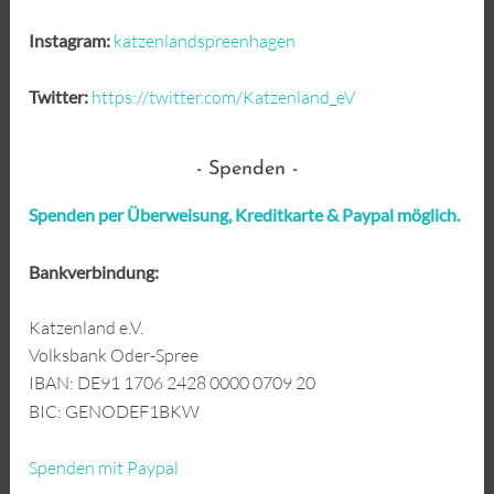
Instagram:
katzenlandspreenhagen
Twitter:
https://twitter.com/Katzenland_eV
Spenden
Spenden per Überweisung, Kreditkarte &
Paypal möglich.
Bankverbindung:
Katzenland e.V.
Volksbank Oder-Spree
IBAN: DE91 1706 2428 0000 0709 20
BIC: GENODEF1BKW
Spenden mit Paypal