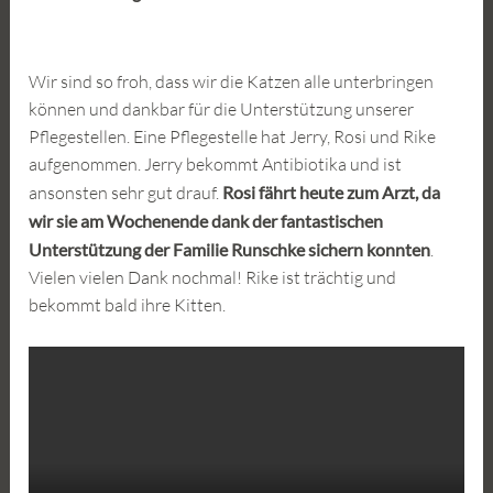
Wir sind so froh, dass wir die Katzen alle unterbringen
können und dankbar für die Unterstützung unserer
Pflegestellen. Eine Pflegestelle hat Jerry, Rosi und Rike
aufgenommen. Jerry bekommt Antibiotika und ist
ansonsten sehr gut drauf.
Rosi fährt heute zum Arzt, da
wir sie am Wochenende dank der fantastischen
Unterstützung der Familie Runschke sichern konnten
.
Vielen vielen Dank nochmal! Rike ist trächtig und
bekommt bald ihre Kitten.