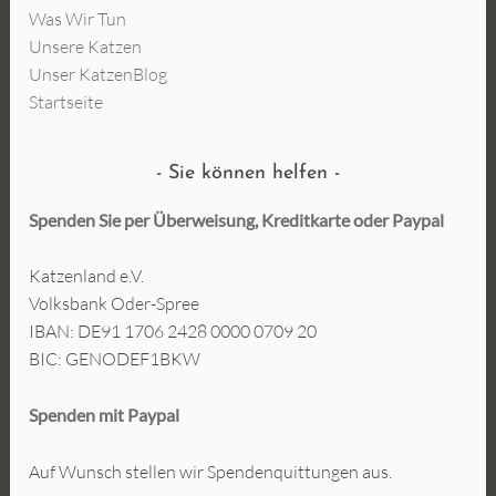
Was Wir Tun
Unsere Katzen
Unser KatzenBlog
Startseite
Sie können helfen
Spenden Sie per Überweisung, Kreditkarte oder
Paypal
Katzenland e.V.
Volksbank Oder-Spree
IBAN: DE91 1706 2428 0000 0709 20
BIC: GENODEF1BKW
Spenden mit Paypal
Auf Wunsch stellen wir Spendenquittungen aus.