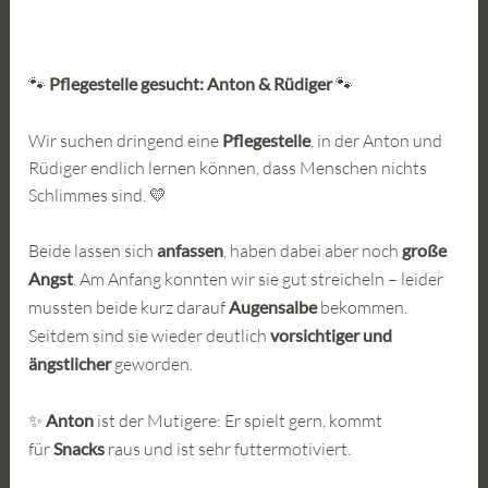
🐾
Pflegestelle gesucht: Anton & Rüdiger
🐾
Wir suchen dringend eine
Pflegestelle
, in der Anton und
Rüdiger endlich lernen können, dass Menschen nichts
Schlimmes sind. 💛
Beide lassen sich
anfassen
, haben dabei aber noch
große
Angst
. Am Anfang konnten wir sie gut streicheln – leider
mussten beide kurz darauf
Augensalbe
bekommen.
Seitdem sind sie wieder deutlich
vorsichtiger und
ängstlicher
geworden.
✨
Anton
ist der Mutigere: Er spielt gern, kommt
für
Snacks
raus und ist sehr futtermotiviert.