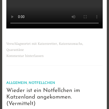
Verschlagwortet mit
Katzenretter
,
Katzenzuwachs
,
Quarantäne
Kommentar hinterlassen
,
ALLGEMEIN
NOTFELLCHEN
Wieder ist ein Notfellchen im
Katzenland angekommen.
(Vermittelt)