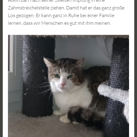
Alwin darf nach seiner zweiten Impfung in eine
Zahmstreichelstelle ziehen. Damit hat er das ganz große
Los gezogen: Er kann ganz in Ruhe bei einer Familie
lernen, dass wir Menschen es gut mit ihm meinen.