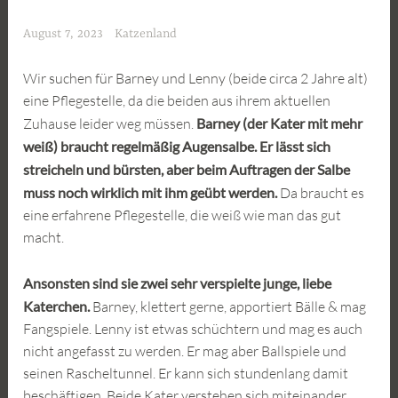
August 7, 2023
Katzenland
Wir suchen für Barney und Lenny (beide circa 2 Jahre alt)
eine Pflegestelle, da die beiden aus ihrem aktuellen
Zuhause leider weg müssen.
Barney (der Kater mit mehr
weiß) braucht regelmäßig Augensalbe. Er lässt sich
streicheln und bürsten, aber beim Auftragen der Salbe
muss noch wirklich mit ihm geübt werden.
Da braucht es
eine erfahrene Pflegestelle, die weiß wie man das gut
macht.
Ansonsten sind sie zwei sehr verspielte junge, liebe
Katerchen.
Barney, klettert gerne, apportiert Bälle & mag
Fangspiele. Lenny ist etwas schüchtern und mag es auch
nicht angefasst zu werden. Er mag aber Ballspiele und
seinen Rascheltunnel. Er kann sich stundenlang damit
beschäftigen. Beide Kater verstehen sich miteinander