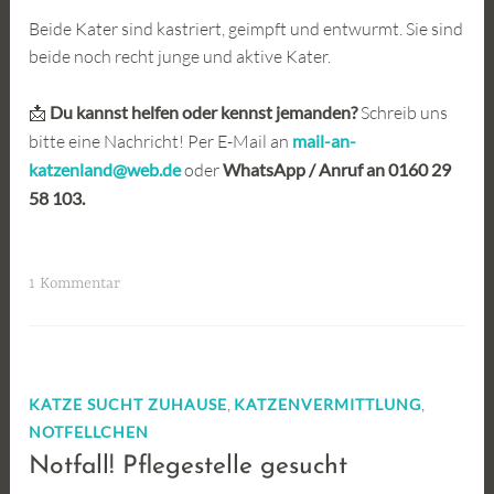
Beide Kater sind kastriert, geimpft und entwurmt. Sie sind
beide noch recht junge und aktive Kater.
📩
Du kannst helfen oder kennst jemanden?
Schreib uns
bitte eine Nachricht! Per E-Mail an
mail-an-
katzenland@web.de
oder
WhatsApp / Anruf an 0160 29
58 103.
1 Kommentar
,
,
KATZE SUCHT ZUHAUSE
KATZENVERMITTLUNG
NOTFELLCHEN
Notfall! Pflegestelle gesucht