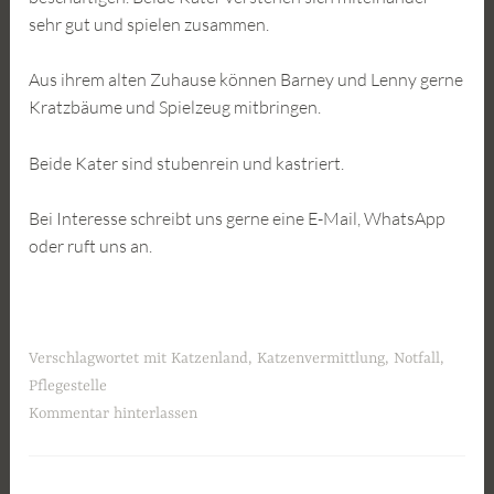
sehr gut und spielen zusammen.
Aus ihrem alten Zuhause können Barney und Lenny gerne
Kratzbäume und Spielzeug mitbringen.
Beide Kater sind stubenrein und kastriert.
Bei Interesse schreibt uns gerne eine E-Mail, WhatsApp
oder ruft uns an.
Verschlagwortet mit
Katzenland
,
Katzenvermittlung
,
Notfall
,
Pflegestelle
Kommentar hinterlassen