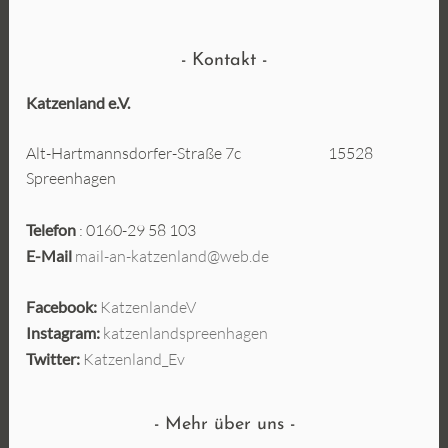
Kontakt
Katzenland e.V.
Alt-Hartmannsdorfer-Straße 7c 15528
Spreenhagen
Telefon
: 0160-29 58 103
E-Mail
mail-an-katzenland@web.de
Facebook:
KatzenlandeV
Instagram:
katzenlandspreenhagen
Twitter:
Katzenland_Ev
Mehr über uns