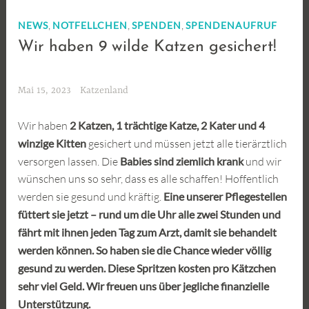
,
,
,
NEWS
NOTFELLCHEN
SPENDEN
SPENDENAUFRUF
Wir haben 9 wilde Katzen gesichert!
Mai 15, 2023
Katzenland
Wir haben
2 Katzen, 1 trächtige Katze, 2 Kater und 4
winzige Kitten
gesichert und müssen jetzt alle tierärztlich
versorgen lassen. Die
Babies sind ziemlich krank
und wir
wünschen uns so sehr, dass es alle schaffen! Hoffentlich
werden sie gesund und kräftig.
Eine unserer Pflegestellen
füttert sie jetzt – rund um die Uhr alle zwei Stunden und
fährt mit ihnen jeden Tag zum Arzt, damit sie behandelt
werden können. So haben sie die Chance wieder völlig
gesund zu werden. Diese Spritzen kosten pro Kätzchen
sehr viel Geld. Wir freuen uns über jegliche finanzielle
Unterstützung.