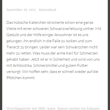
September 29, 2021
Katzenland
Das hübsche Katerchen stromerte schon eine ganze
Weile mit einer schweren Schwanzverletzung umher. Mit
Geduld und der Hilfe einiger Anwohner ist es uns
gelungen, ihn endlich in die Falle zu locken und zum
Tierarzt zu bringen. Leider war sein Schwänzchen nicht
mehr zu retten. Was muss der arme Kerl für Schmerzen
gehabt haben. Jetzt ist er in Sicherheit und wird von uns
mit Antibiotika, Schmerzmittel und gutem Futter
versorgt. Wir hoffen sehr, dass er schnell wieder auf die
Pfötchen kommt.
Verschlagwortet mit
Hilfe
,
kater
,
Katzen suchen ein Zuhause
,