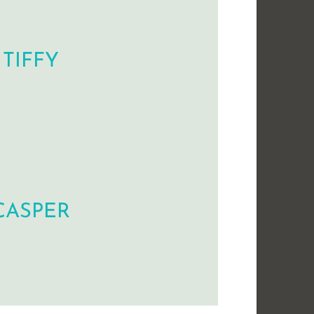
TIFFY
CASPER