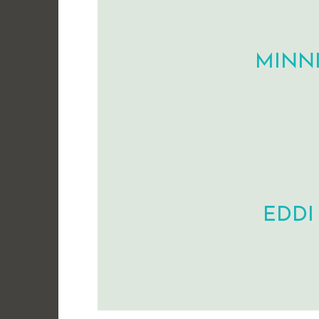
MINN
EDDI