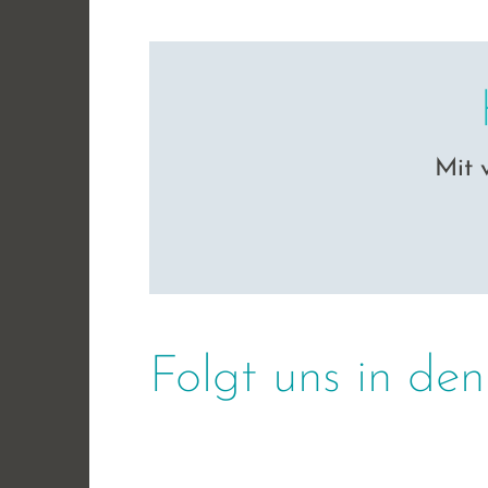
Mit 
Folgt uns in de