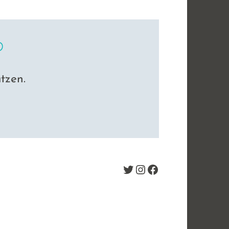
P
tzen.
Twitter
Instagram
Facebook