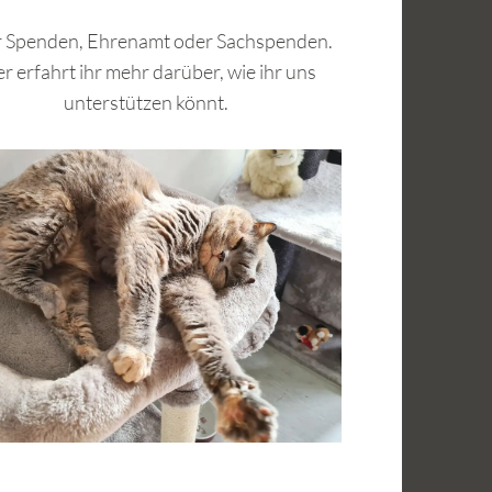
 Spenden, Ehrenamt oder Sachspenden.
r erfahrt ihr mehr darüber, wie ihr uns
unterstützen könnt.