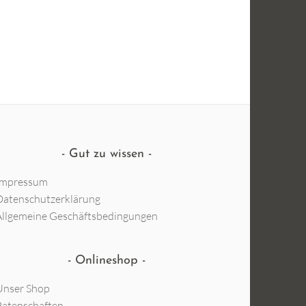
Gut zu wissen
Impressum
Datenschutzerklärung
Allgemeine Geschäftsbedingungen
Onlineshop
Unser Shop
Patenschaften