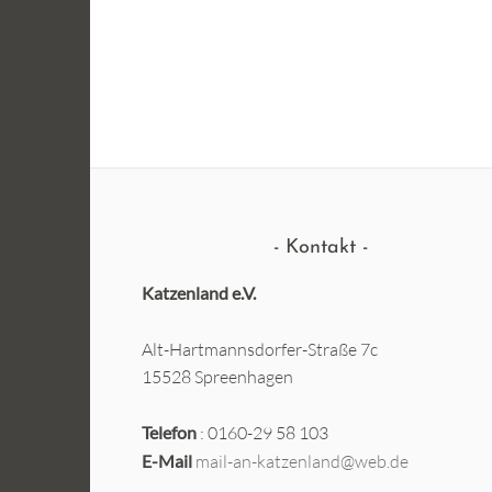
Kontakt
Katzenland e.V.
Alt-Hartmannsdorfer-Straße 7c
15528 Spreenhagen
Telefon
: 0160-29 58 103
E-Mail
mail-an-katzenland@web.de