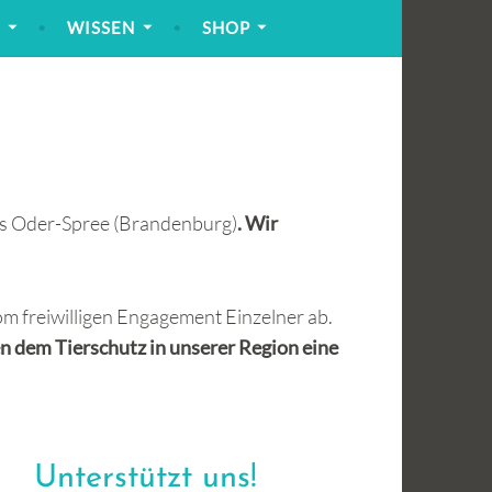
!
WISSEN
SHOP
s Oder-Spree (Brandenburg)
. Wir
om freiwilligen Engagement Einzelner ab.
en dem Tierschutz in unserer Region eine
Unterstützt uns!