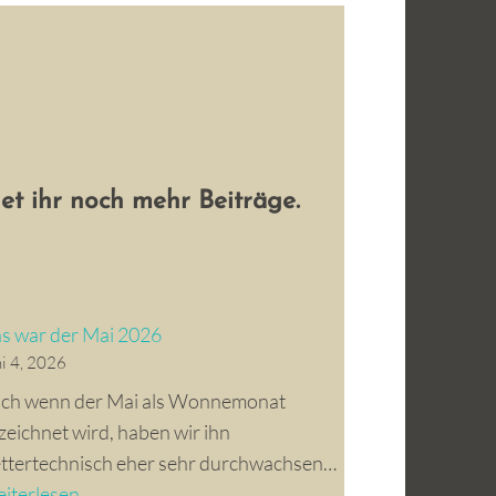
et ihr noch mehr Beiträge.
s war der Mai 2026
i 4, 2026
ch wenn der Mai als Wonnemonat
zeichnet wird, haben wir ihn
ttertechnisch eher sehr durchwachsen…
D
iterlesen