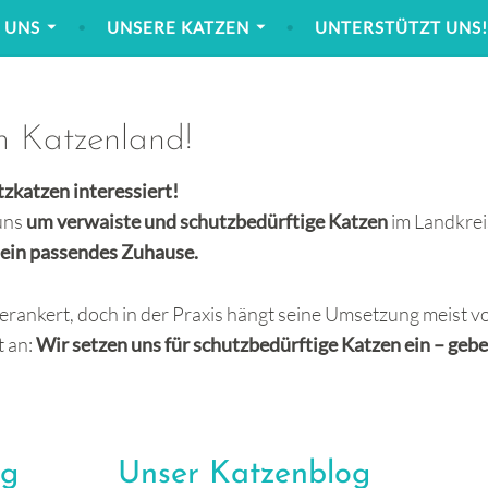
 UNS
UNSERE KATZEN
UNTERSTÜTZT UNS
m Katzenland!
tzkatzen interessiert!
uns
um verwaiste und schutzbedürftige Katzen
im Landkrei
e ein passendes Zuhause.
erankert, doch in der Praxis hängt seine Umsetzung meist v
t an:
Wir setzen uns für schutzbedürftige Katzen ein – geb
ng
Unser Katzenblog