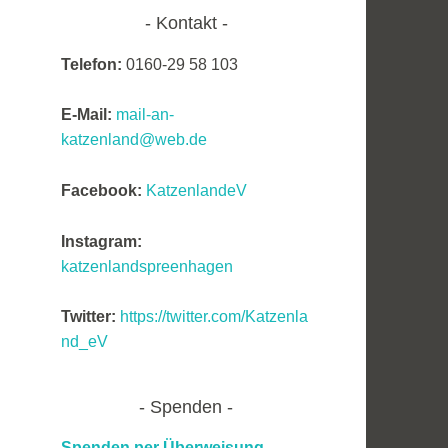
Kontakt
Telefon:
0160-29 58 103
E-Mail:
mail-an-
katzenland@web.de
Facebook:
KatzenlandeV
Instagram:
katzenlandspreenhagen
Twitter:
https://twitter.com/Katzenla
nd_eV
Spenden
Spenden per Überweisung,