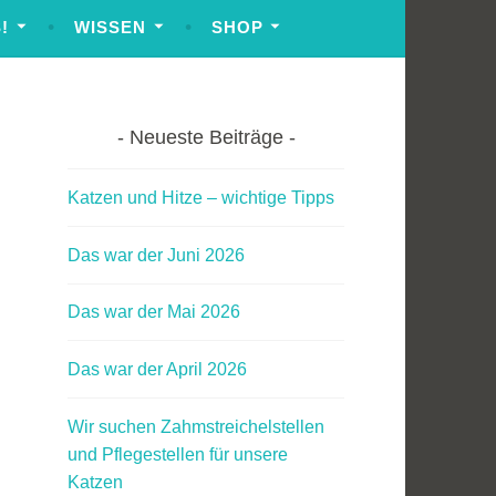
!
WISSEN
SHOP
Neueste Beiträge
Katzen und Hitze – wichtige Tipps
Das war der Juni 2026
Das war der Mai 2026
Das war der April 2026
Wir suchen Zahmstreichelstellen
und Pflegestellen für unsere
Katzen