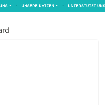
 UNS
UNSERE KATZEN
UNTERSTÜTZT UNS
ard