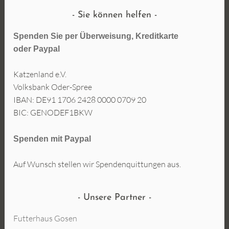
Sie können helfen
Spenden Sie per Überweisung, Kreditkarte
oder
Paypal
Katzenland e.V.
Volksbank Oder-Spree
IBAN: DE91 1706 2428 0000 0709 20
BIC: GENODEF1BKW
Spenden mit Paypal
Auf Wunsch stellen wir Spendenquittungen aus.
Unsere Partner
Futterhaus Gosen