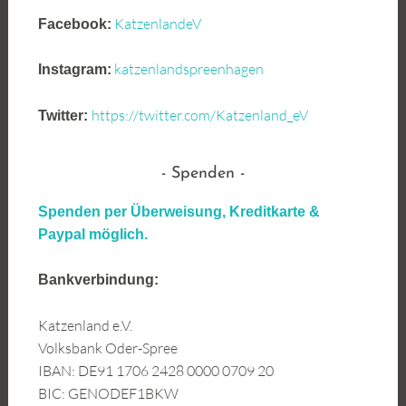
KatzenlandeV
Facebook:
katzenlandspreenhagen
Instagram:
https://twitter.com/Katzenland_eV
Twitter:
Spenden
Spenden per Überweisung, Kreditkarte &
Paypal möglich.
Bankverbindung:
Katzenland e.V.
Volksbank Oder-Spree
IBAN: DE91 1706 2428 0000 0709 20
BIC: GENODEF1BKW