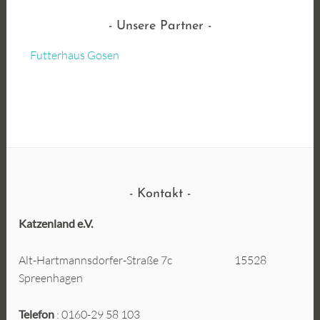
Unsere Partner
Futterhaus Gosen
Kontakt
Katzenland e.V.
Alt-Hartmannsdorfer-Straße 7c 15528
Spreenhagen
Telefon
: 0160-29 58 103