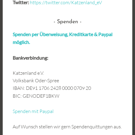
Twitter:
https://twitter.com/Katzenland_eV
Spenden
Spenden per Überweisung, Kreditkarte &
Paypal
möglich.
Bankverbindung:
Katzenland e.V.
Volksbank Oder-Spree
IBAN: DE91 1706 2428 0000 0709 20
BIC: GENODEF1BKW
Spenden mit Paypal
Auf Wunsch stellen wir gern Spendenquittungen aus.