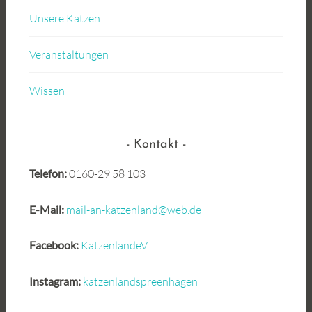
Unsere Katzen
Veranstaltungen
Wissen
Kontakt
Telefon:
0160-29 58 103
E-Mail:
mail-an-katzenland@web.de
Facebook:
KatzenlandeV
Instagram:
katzenlandspreenhagen