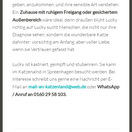
geben, anzukommen, und ihre sensible Art verstehen.
Ein
Zuhause mit ruhigem Freigang oder gesichertem
Außenbereich
wäre ideal, denn draußen blüht Lucky
richtig auf. Lucky sucht Menschen, die nicht nur ihre
Diagnose sehen, sondern die wunderbare Katze
dahinter: vorsichtig am Anfang, aber voller Liebe,
wenn sie Vertrauen gefasst hat.
Lucky ist kastriert, geimpft und stubenrein. Sie kann
im Katzenalnd in Spreenhagen besucht werden. Bei
Interesse schreibt uns gerne eine Nachricht per E-
Mail an
mail-an-katzenland@web.de
oder
WhatsApp
/ Anruf an 0160 29 58 103.