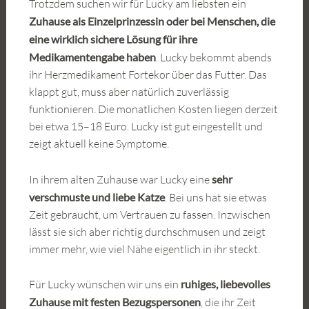
Trotzdem suchen wir für Lucky am liebsten ein
Zuhause als Einzelprinzessin oder bei Menschen, die
eine wirklich sichere Lösung für ihre
Medikamentengabe haben
. Lucky bekommt abends
ihr Herzmedikament Fortekor über das Futter. Das
klappt gut, muss aber natürlich zuverlässig
funktionieren. Die monatlichen Kosten liegen derzeit
bei etwa 15–18 Euro. Lucky ist gut eingestellt und
zeigt aktuell keine Symptome.
In ihrem alten Zuhause war Lucky eine
sehr
verschmuste und liebe Katze
. Bei uns hat sie etwas
Zeit gebraucht, um Vertrauen zu fassen. Inzwischen
lässt sie sich aber richtig durchschmusen und zeigt
immer mehr, wie viel Nähe eigentlich in ihr steckt.
Für Lucky wünschen wir uns ein
ruhiges, liebevolles
Zuhause mit festen Bezugspersonen
, die ihr Zeit