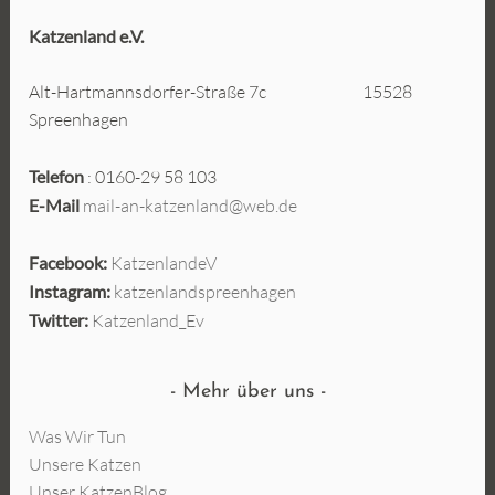
Katzenland e.V.
Alt-Hartmannsdorfer-Straße 7c 15528
Spreenhagen
Telefon
: 0160-29 58 103
E-Mail
mail-an-katzenland@web.de
Facebook:
KatzenlandeV
Instagram:
katzenlandspreenhagen
Twitter:
Katzenland_Ev
Mehr über uns
Was Wir Tun
Unsere Katzen
Unser KatzenBlog