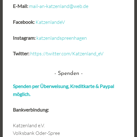
E-Mail:
mail-an-katzenland@web.de
Facebook:
KatzenlandeV
Instagram:
katzenlandspreenhagen
Twitter:
https://twitter.com/Katzenland_eV
Spenden
Spenden per Überweisung, Kreditkarte &
Paypal
möglich.
Bankverbindung:
Katzenland e.V.
Volksbank Oder-Spree