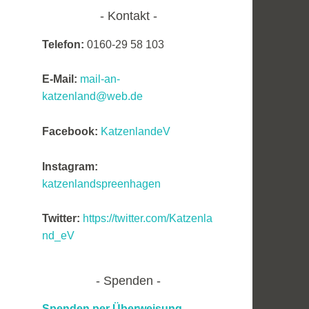
Kontakt
Telefon:
0160-29 58 103
E-Mail:
mail-an-
katzenland@web.de
Facebook:
KatzenlandeV
Instagram:
katzenlandspreenhagen
Twitter:
https://twitter.com/Katzenla
nd_eV
Spenden
Spenden per Überweisung,