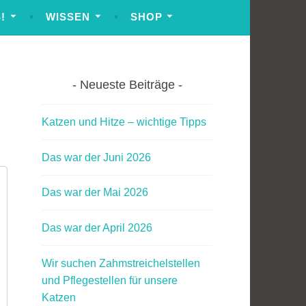
!
WISSEN
SHOP
Neueste Beiträge
Katzen und Hitze – wichtige Tipps
Das war der Juni 2026
Das war der Mai 2026
Das war der April 2026
Wir suchen Zahmstreichelstellen
und Pflegestellen für unsere
Katzen