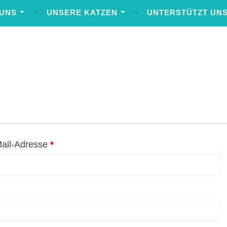
 UNS
UNSERE KATZEN
UNTERSTÜTZT UNS
Erforderlich
ail-Adresse
*