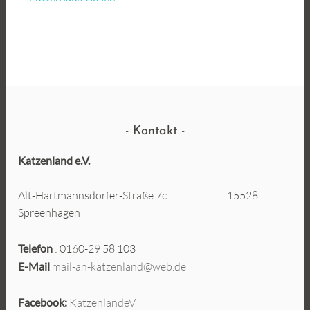
Kontakt
Katzenland e.V.
Alt-Hartmannsdorfer-Straße 7c 15528
Spreenhagen
Telefon
: 0160-29 58 103
E-Mail
mail-an-katzenland@web.de
Facebook:
KatzenlandeV