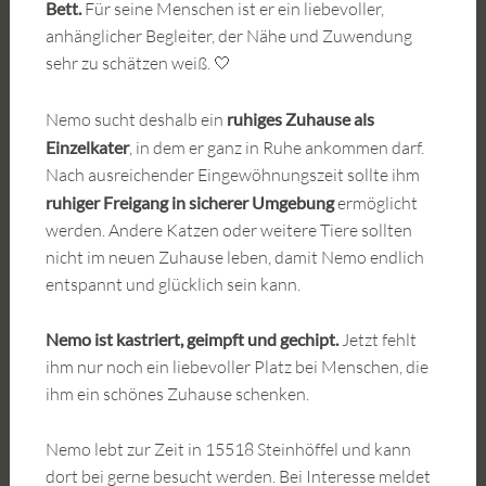
Bett.
Für seine Menschen ist er ein liebevoller,
anhänglicher Begleiter, der Nähe und Zuwendung
sehr zu schätzen weiß. 🤍
Nemo sucht deshalb ein
ruhiges Zuhause als
Einzelkater
, in dem er ganz in Ruhe ankommen darf.
Nach ausreichender Eingewöhnungszeit sollte ihm
ruhiger Freigang in sicherer Umgebung
ermöglicht
werden. Andere Katzen oder weitere Tiere sollten
nicht im neuen Zuhause leben, damit Nemo endlich
entspannt und glücklich sein kann.
Nemo ist kastriert, geimpft und gechipt.
Jetzt fehlt
ihm nur noch ein liebevoller Platz bei Menschen, die
ihm ein schönes Zuhause schenken.
Nemo lebt zur Zeit in 15518 Steinhöffel und kann
dort bei gerne besucht werden. Bei Interesse meldet