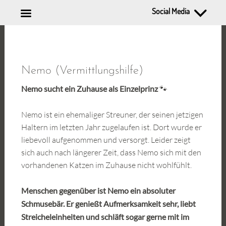
Social Media
Zum
Inhalt
springen
Nemo (Vermittlungshilfe)
Nemo sucht ein Zuhause als Einzelprinz
🐾
Nemo ist ein ehemaliger Streuner, der seinen jetzigen
Haltern im letzten Jahr zugelaufen ist. Dort wurde er
liebevoll aufgenommen und versorgt. Leider zeigt
sich auch nach längerer Zeit, dass Nemo sich mit den
vorhandenen Katzen im Zuhause nicht wohlfühlt.
Menschen gegenüber ist Nemo ein absoluter
Schmusebär. Er genießt Aufmerksamkeit sehr, liebt
Streicheleinheiten und schläft sogar gerne mit im