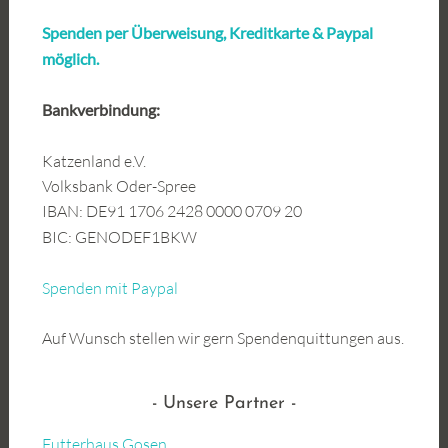
Spenden per Überweisung, Kreditkarte &
Paypal
möglich.
Bankverbindung:
Katzenland e.V.
Volksbank Oder-Spree
IBAN: DE91 1706 2428 0000 0709 20
BIC: GENODEF1BKW
Spenden mit Paypal
Auf Wunsch stellen wir gern Spendenquittungen aus.
Unsere Partner
Futterhaus Gosen