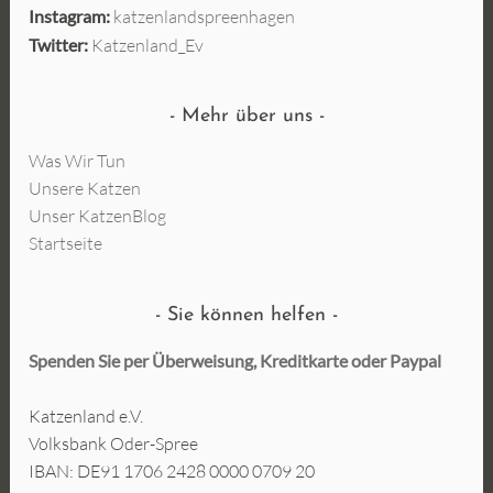
Instagram:
katzenlandspreenhagen
Twitter:
Katzenland_Ev
Mehr über uns
Was Wir Tun
Unsere Katzen
Unser KatzenBlog
Startseite
Sie können helfen
Spenden Sie per Überweisung, Kreditkarte oder
Paypal
Katzenland e.V.
Volksbank Oder-Spree
IBAN: DE91 1706 2428 0000 0709 20