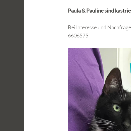
Paula & Pauline sind kastri
Bei Interesse und Nachfrag
6606575