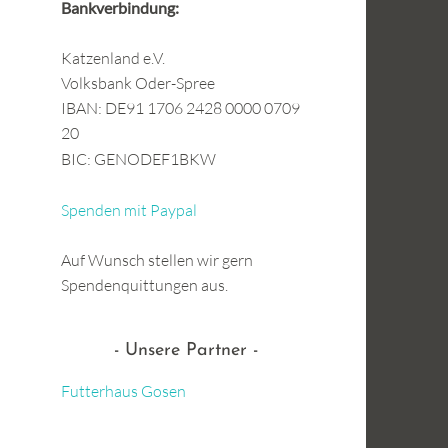
Bankverbindung:
Katzenland e.V.
Volksbank Oder-Spree
IBAN: DE91 1706 2428 0000 0709
20
BIC: GENODEF1BKW
Spenden mit Paypal
Auf Wunsch stellen wir gern
Spendenquittungen aus.
Unsere Partner
Futterhaus Gosen