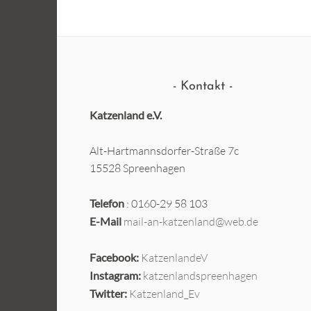
Kontakt
Katzenland e.V.
Alt-Hartmannsdorfer-Straße 7c
15528 Spreenhagen
Telefon
: 0160-29 58 103
E-Mail
mail-an-katzenland@web.de
Facebook:
KatzenlandeV
Instagram:
katzenlandspreenhagen
Twitter:
Katzenland_Ev