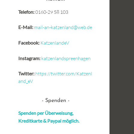
Telefon:
0160-29 58 103
E-Mail:
mail-an-katzenland@web.de
Facebook:
KatzenlandeV
Instagram:
katzenlandspreenhagen
Twitter:
https://twitter.com/Katzenl
and_eV
Spenden
Spenden per Überweisung,
Kreditkarte &
Paypal möglich.