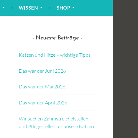
!
WISSEN
SHOP
Neueste Beiträge
Katzen und Hitze – wichtige Tipps
Das war der Juni 2026
Das war der Mai 2026
Das war der April 2026
Wir suchen Zahmstreichelstellen
und Pflegestellen für unsere Katzen