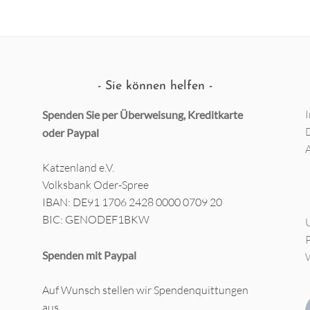
Sie können helfen
Spenden Sie per Überweisung, Kreditkarte
oder
Paypal
Katzenland e.V.
Volksbank Oder-Spree
IBAN: DE91 1706 2428 0000 0709 20
BIC: GENODEF1BKW
Spenden mit Paypal
Auf Wunsch stellen wir Spendenquittungen
aus.