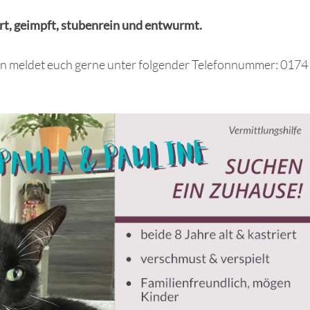
ert, geimpft, stubenrein und entwurmt.
en meldet euch gerne unter folgender Telefonnummer: 0174