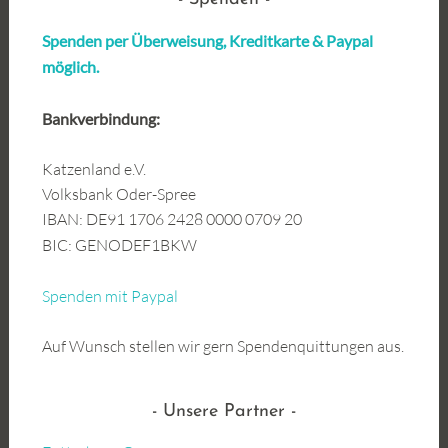
Spenden per Überweisung, Kreditkarte &
Paypal
möglich.
Bankverbindung:
Katzenland e.V.
Volksbank Oder-Spree
IBAN: DE91 1706 2428 0000 0709 20
BIC: GENODEF1BKW
Spenden mit Paypal
Auf Wunsch stellen wir gern Spendenquittungen aus.
Unsere Partner