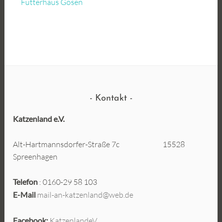
Futterhaus Gosen
Kontakt
Katzenland e.V.
Alt-Hartmannsdorfer-Straße 7c 15528
Spreenhagen
Telefon
: 0160-29 58 103
E-Mail
mail-an-katzenland@web.de
Facebook:
KatzenlandeV