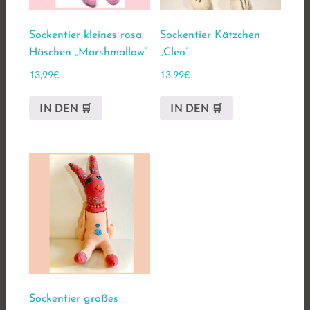
Sockentier kleines rosa
Sockentier Kätzchen
Häschen „Marshmallow“
„Cleo“
13,99
€
13,99
€
IN DEN 🛒
IN DEN 🛒
Sockentier großes