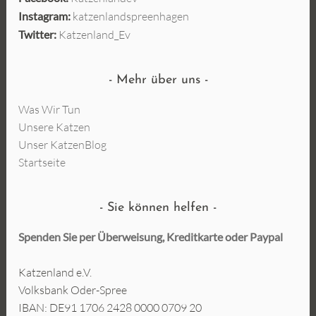
Instagram:
katzenlandspreenhagen
Twitter:
Katzenland_Ev
Mehr über uns
Was Wir Tun
Unsere Katzen
Unser KatzenBlog
Startseite
Sie können helfen
Spenden Sie per Überweisung, Kreditkarte oder
Paypal
Katzenland e.V.
Volksbank Oder-Spree
IBAN: DE91 1706 2428 0000 0709 20