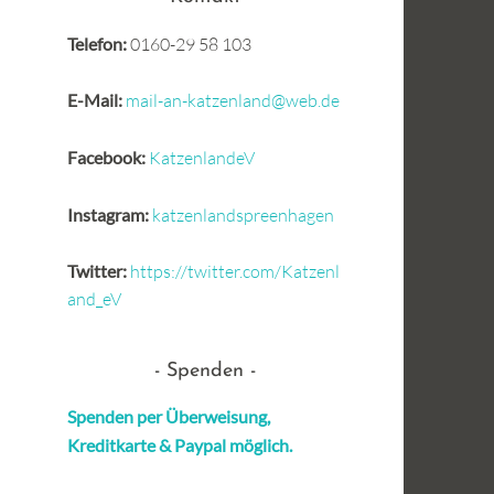
Telefon:
0160-29 58 103
E-Mail:
mail-an-katzenland@web.de
Facebook:
KatzenlandeV
Instagram:
katzenlandspreenhagen
Twitter:
https://twitter.com/Katzenl
and_eV
Spenden
Spenden per Überweisung,
Kreditkarte &
Paypal möglich.