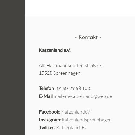
Kontakt
Katzenland e.V.
Alt-Hartmannsdorfer-Straße 7c
15528 Spreenhagen
Telefon
: 0160-29 58 103
E-Mail
mail-an-katzenland@web.de
Facebook:
KatzenlandeV
Instagram:
katzenlandspreenhagen
Twitter:
Katzenland_Ev