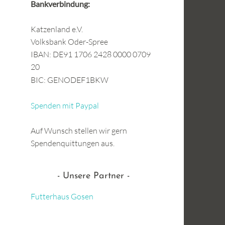
Bankverbindung:
Katzenland e.V.
Volksbank Oder-Spree
IBAN: DE91 1706 2428 0000 0709
20
BIC: GENODEF1BKW
Spenden mit Paypal
Auf Wunsch stellen wir gern
Spendenquittungen aus.
Unsere Partner
Futterhaus Gosen