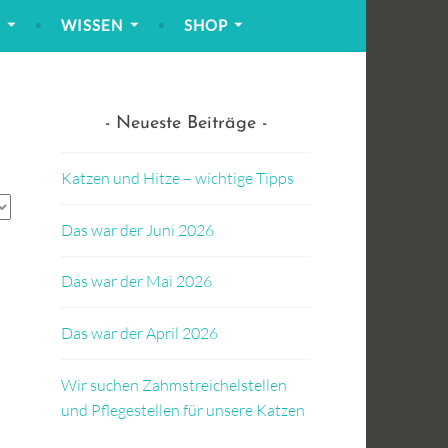
!
WISSEN
SHOP
Neueste Beiträge
Katzen und Hitze – wichtige Tipps
Das war der Juni 2026
Das war der Mai 2026
Das war der April 2026
Wir suchen Zahmstreichelstellen
und Pflegestellen für unsere Katzen