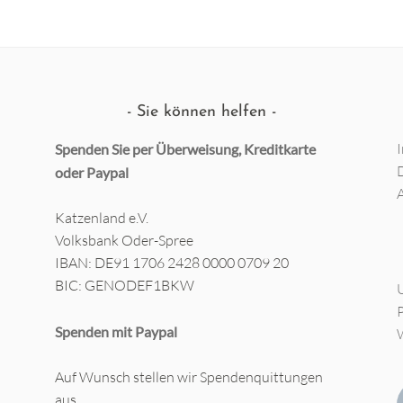
Sie können helfen
Spenden Sie per Überweisung, Kreditkarte
oder
Paypal
Katzenland e.V.
Volksbank Oder-Spree
IBAN: DE91 1706 2428 0000 0709 20
BIC: GENODEF1BKW
Spenden mit Paypal
Auf Wunsch stellen wir Spendenquittungen
aus.