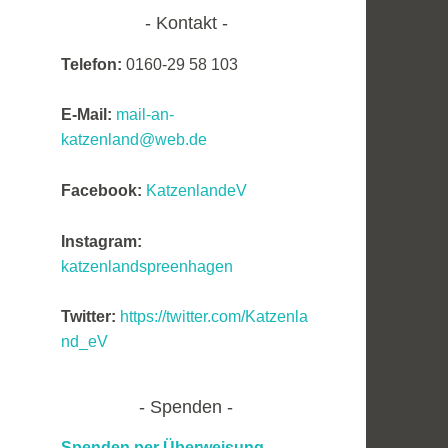
Kontakt
Telefon:
0160-29 58 103
E-Mail:
mail-an-
katzenland@web.de
Facebook:
KatzenlandeV
Instagram:
katzenlandspreenhagen
Twitter:
https://twitter.com/Katzenla
nd_eV
Spenden
Spenden per Überweisung,