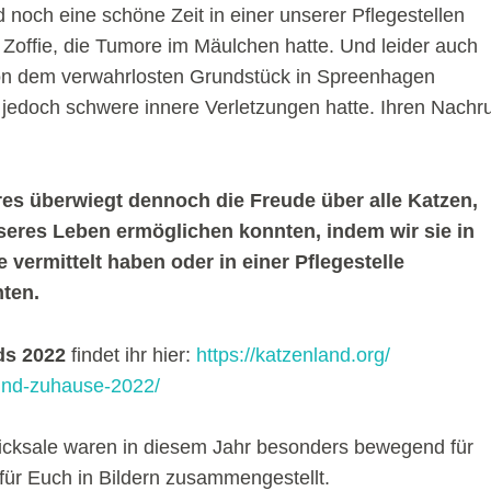
noch eine schöne Zeit in einer unserer Pflegestellen
 Zoffie, die Tumore im Mäulchen hatte. Und leider auch
von dem verwahrlosten Grundstück in Spreenhagen
 jedoch schwere innere Verletzungen hatte. Ihren Nachru
s überwiegt dennoch die Freude über alle Katzen,
seres Leben ermöglichen konnten, indem wir sie in
vermittelt haben oder in einer Pflegestelle
ten.
ds 2022
findet ihr hier:
https://katzenland.org/
ind-zuhause-2022/
icksale waren in diesem Jahr besonders bewegend für
für Euch in Bildern zusammengestellt.