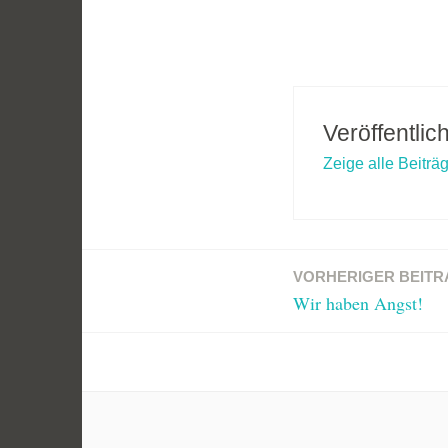
Veröffentlic
Zeige alle Beiträ
VORHERIGER BEITR
Beitragsnavigation
Wir haben Angst!