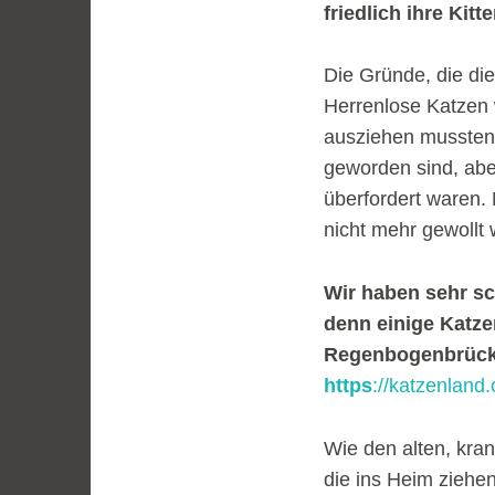
friedlich ihre Kit
Die Gründe, die di
Herrenlose Katzen 
ausziehen mussten,
geworden sind, abe
überfordert waren. 
nicht mehr gewollt
Wir haben sehr sc
denn einige Katze
Regenbogenbrück
https
://katzenland
Wie den alten, kra
die ins Heim ziehen