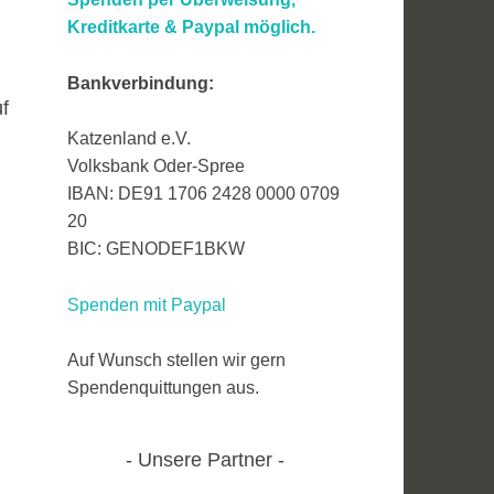
Kreditkarte &
Paypal möglich.
Bankverbindung:
f
Katzenland e.V.
Volksbank Oder-Spree
IBAN: DE91 1706 2428 0000 0709
20
BIC: GENODEF1BKW
Spenden mit Paypal
Auf Wunsch stellen wir gern
Spendenquittungen aus.
Unsere Partner