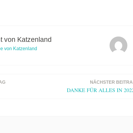
ht von
Katzenland
ge von Katzenland
AG
NÄCHSTER BEITR
DANKE FÜR ALLES IN 202