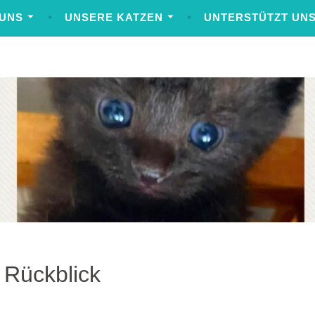
 UNS
UNSERE KATZEN
UNTERSTÜTZT UNS
 Rückblick