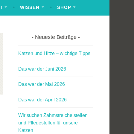
!
WISSEN
SHOP
Neueste Beiträge
Katzen und Hitze – wichtige Tipps
Das war der Juni 2026
Das war der Mai 2026
Das war der April 2026
Wir suchen Zahmstreichelstellen
und Pflegestellen für unsere
Katzen