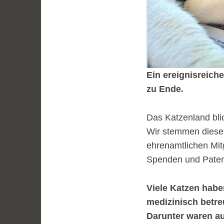
Ein ereignisreich
zu Ende.
Das Katzenland blic
Wir stemmen diese 
ehrenamtlichen Mitg
Spenden und Paten
Viele Katzen habe
medizinisch betreu
Darunter waren a