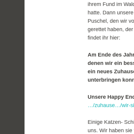
ihrem Fund im Wald 
hatte. Dann unsere
Puschel, den wir 
gerettet haben, der
findet ihr hier:
Am Ende des Jahre
denen wir ein bes
ein neues Zuhause 
unterbringen konn
Unsere Happy En
…/zuhause…/wir-s
Einige Katzen- Sch
uns. Wir haben sie 