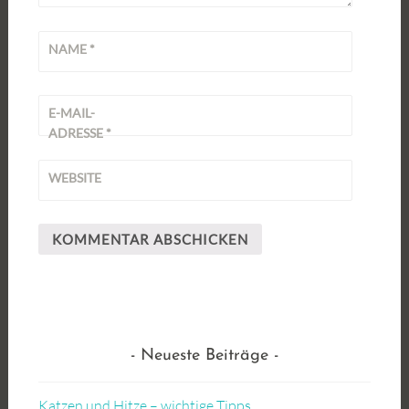
NAME
*
E-MAIL-
ADRESSE
*
WEBSITE
Neueste Beiträge
Katzen und Hitze – wichtige Tipps