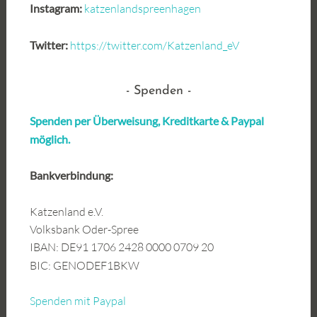
Instagram:
katzenlandspreenhagen
Twitter:
https://twitter.com/Katzenland_eV
Spenden
Spenden per Überweisung, Kreditkarte &
Paypal
möglich.
Bankverbindung:
Katzenland e.V.
Volksbank Oder-Spree
IBAN: DE91 1706 2428 0000 0709 20
BIC: GENODEF1BKW
Spenden mit Paypal