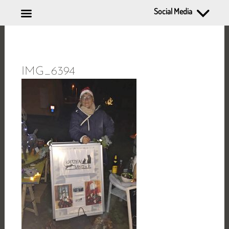
Social Media
Zum
Inhalt
springen
IMG_6394