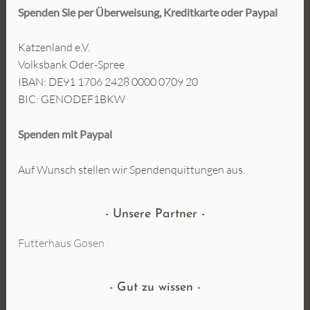
Spenden Sie per Überweisung, Kreditkarte oder
Paypal
Katzenland e.V.
Volksbank Oder-Spree
IBAN: DE91 1706 2428 0000 0709 20
BIC: GENODEF1BKW
Spenden mit Paypal
Auf Wunsch stellen wir Spendenquittungen aus.
Unsere Partner
Futterhaus Gosen
Gut zu wissen