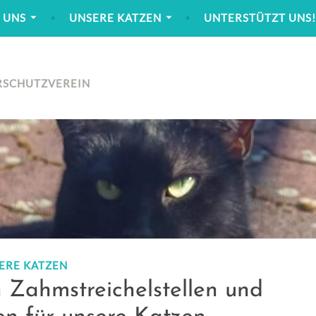
 UNS
UNSERE KATZEN
UNTERSTÜTZT UNS
RSCHUTZVEREIN
ERE KATZEN
 Zahmstreichelstellen und