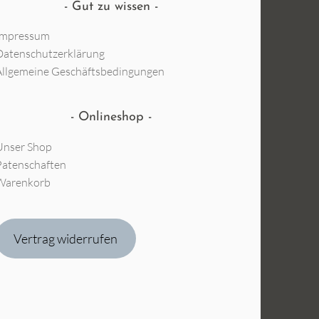
Gut zu wissen
Impressum
Datenschutzerklärung
Allgemeine Geschäftsbedingungen
Onlineshop
Unser Shop
Patenschaften
Warenkorb
Vertrag widerrufen