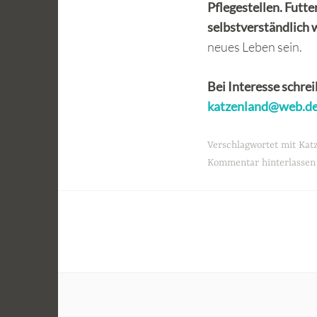
Pflegestellen. Fut
selbstverständlich 
neues Leben sein.
Bei Interesse schre
katzenland@web.d
Verschlagwortet mit
Kat
Kommentar hinterlassen