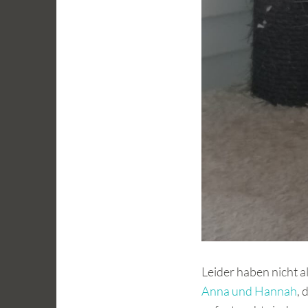
Leider haben nicht 
Anna und Hannah
, 