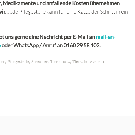
ter, Medikamente und anfallende Kosten übernehmen
wir.
Jede Pflegestelle kann für eine Katze der Schritt in ein
ibt uns gerne eine Nachricht per E-Mail an
mail-an-
e
oder WhatsApp / Anruf an 0160 29 58 103.
zen
,
Pflegestelle
,
Streuner
,
Tierschutz
,
Tierschutzverein