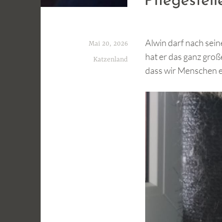
Pflegestel
Alwin darf nach sein
Mai 20, 2026
hat er das ganz groß
Katzenland
dass wir Menschen e