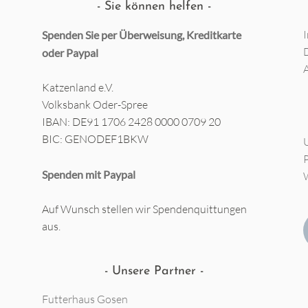
Sie können helfen
Spenden Sie per Überweisung, Kreditkarte
oder
Paypal
Katzenland e.V.
Volksbank Oder-Spree
IBAN: DE91 1706 2428 0000 0709 20
BIC: GENODEF1BKW
Spenden mit Paypal
Auf Wunsch stellen wir Spendenquittungen
aus.
Unsere Partner
Futterhaus Gosen