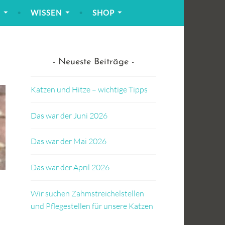
!
WISSEN
SHOP
Neueste Beiträge
Katzen und Hitze – wichtige Tipps
Das war der Juni 2026
Das war der Mai 2026
Das war der April 2026
Wir suchen Zahmstreichelstellen
und Pflegestellen für unsere Katzen