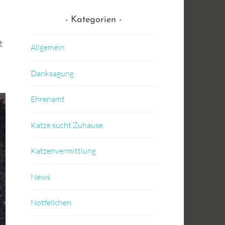
Kategorien
t
Allgemein
,
Danksagung
Ehrenamt
Katze sucht Zuhause
Katzenvermittlung
News
Notfellchen