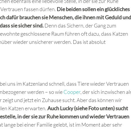
hen ebenfalls eine liebevolle Stelle, in der sie zur Ruhe
Vertrauen fassen dürfen.
Die beiden sollen ein glückliches
ch dafür brauchen sie Menschen, die ihnen mit Geduld un
dass sie sicher sind.
Denn das Sichern, der Gang zum
gewohnte geschlossene Raum führen oft dazu, dass Katzen
ber wieder unsicherer werden. Das ist absolut
ei uns im Katzenland schnell, dass Tiere wieder Vertrauen
nbezogener werden – so wie
Cooper
, der sich inzwischen al
 zeigt und jetzt ein Zuhause sucht. Aber das können wir
allen Katzen erwarten.
Auch Lucky (siehe Foto unten) sucht
egestelle, in der sie zur Ruhe kommen und wieder Vertrauen
at lange bei einer Familie gelebt, ist im Moment aber sehr