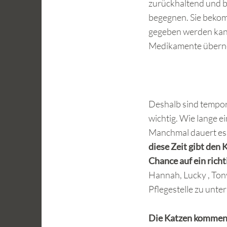
zurückhaltend und b
begegnen. Sie bekom
gegeben werden kann 
Medikamente überne
Deshalb sind temporä
wichtig. Wie lange ei
Manchmal dauert es
diese Zeit gibt den 
Chance auf ein rich
Hannah, Lucky , Tony
Pflegestelle zu unte
Die Katzen kommen k