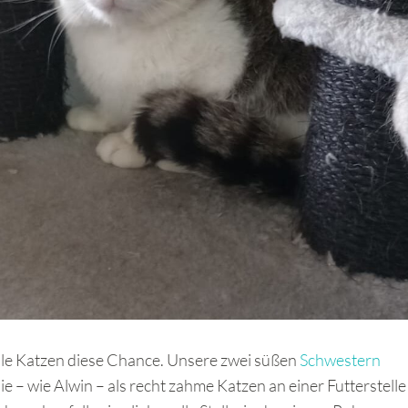
alle Katzen diese Chance. Unsere zwei süßen
Schwestern
die – wie Alwin – als recht zahme Katzen an einer Futterstelle