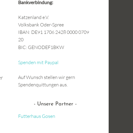
s
Bankverbindung:
Katzenland e.V.
Volksbank Oder-Spree
IBAN: DE91 1706 2428 0000 0709
20
BIC: GENODEF1BKW
Spenden mit Paypal
er
Auf Wunsch stellen wir gern
Spendenquittungen aus.
Unsere Partner
Futterhaus Gosen