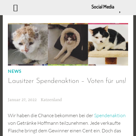
Social Media
Zum
Inhalt
springen
NEWS
Lausitzer Spendenaktion – Voten für uns!
Januar 27, 2022
Katzenland
Wir haben die Chance bekommen bei der
Spendenaktion
von Getränke Hoffmann teilzunehmen. Jede verkaufte
Flasche bringt dem Gewinner einen Cent ein. Doch das