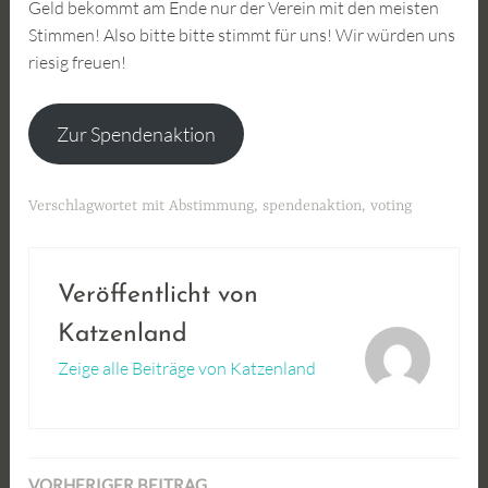
Geld bekommt am Ende nur der Verein mit den meisten
Stimmen! Also bitte bitte stimmt für uns! Wir würden uns
riesig freuen!
Zur Spendenaktion
Verschlagwortet mit
Abstimmung
,
spendenaktion
,
voting
Veröffentlicht von
Katzenland
Zeige alle Beiträge von Katzenland
VORHERIGER BEITRAG