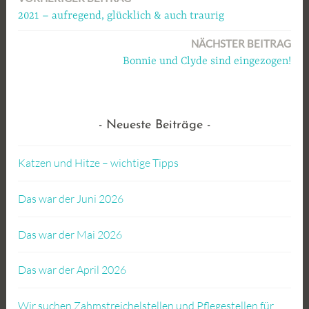
Beitragsnavigation
2021 – aufregend, glücklich & auch traurig
NÄCHSTER BEITRAG
Bonnie und Clyde sind eingezogen!
Neueste Beiträge
Katzen und Hitze – wichtige Tipps
Das war der Juni 2026
Das war der Mai 2026
Das war der April 2026
Wir suchen Zahmstreichelstellen und Pflegestellen für