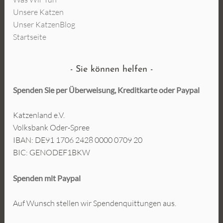
Unsere Katzen
Unser KatzenBlog
Startseite
Sie können helfen
Spenden Sie per Überweisung, Kreditkarte oder
Paypal
Katzenland e.V.
Volksbank Oder-Spree
IBAN: DE91 1706 2428 0000 0709 20
BIC: GENODEF1BKW
Spenden mit Paypal
Auf Wunsch stellen wir Spendenquittungen aus.