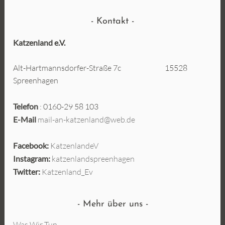
Kontakt
Katzenland e.V.
Alt-Hartmannsdorfer-Straße 7c 15528
Spreenhagen
Telefon
: 0160-29 58 103
E-Mail
mail-an-katzenland@web.de
Facebook:
KatzenlandeV
Instagram:
katzenlandspreenhagen
Twitter:
Katzenland_Ev
Mehr über uns
Was Wir Tun