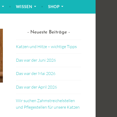
!
WISSEN
SHOP
Neueste Beiträge
Katzen und Hitze – wichtige Tipps
Das war der Juni 2026
Das war der Mai 2026
Das war der April 2026
Wir suchen Zahmstreichelstellen
und Pflegestellen für unsere Katzen