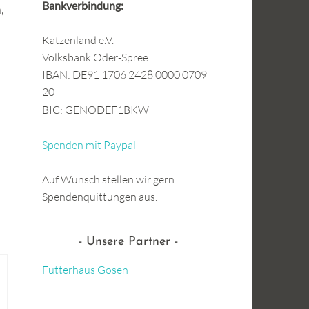
Bankverbindung:
,
Katzenland e.V.
Volksbank Oder-Spree
IBAN: DE91 1706 2428 0000 0709
20
BIC: GENODEF1BKW
Spenden mit Paypal
Auf Wunsch stellen wir gern
Spendenquittungen aus.
Unsere Partner
Futterhaus Gosen