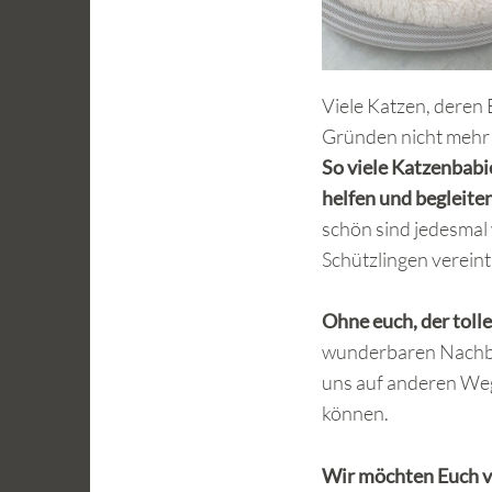
Viele Katzen, deren 
Gründen nicht mehr 
So viele Katzenbabi
helfen und begleite
schön sind jedesmal 
Schützlingen verei
Ohne euch, der tol
wunderbaren Nachbar
uns auf anderen Weg
können.
Wir möchten Euch vo