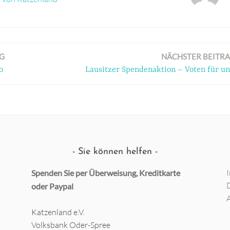
G
NÄCHSTER BEITR
o
Lausitzer Spendenaktion – Voten für un
Sie können helfen
Spenden Sie per Überweisung, Kreditkarte
oder
Paypal
Katzenland e.V.
Volksbank Oder-Spree