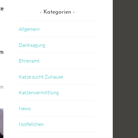
te
Kategorien
Allgemein
Danksagung
am
Ehrenamt
Katze sucht Zuhause
on
Katzenvermittlung
News
Notfellchen