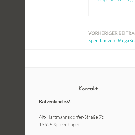
VORHERIGER BEITRA
Beitragsnavigation
Spenden vom MegaZo
Kontakt
Katzenland e.V.
Alt-Hartmannsdorfer-Straße 7c
15528 Spreenhagen