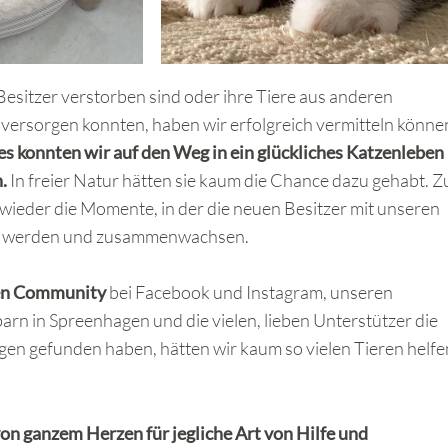
Besitzer verstorben sind oder ihre Tiere aus anderen
versorgen konnten, haben wir erfolgreich vermitteln könne
es konnten wir auf den Weg in ein glückliches Katzenleben
n.
In freier Natur hätten sie kaum die Chance dazu gehabt. Z
wieder die Momente, in der die neuen Besitzer mit unseren
nt werden und zusammenwachsen.
len Community
bei Facebook und Instagram, unseren
n in Spreenhagen und die vielen, lieben Unterstützer die
en gefunden haben, hätten wir kaum so vielen Tieren helfe
n ganzem Herzen für jegliche Art von Hilfe und