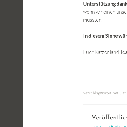
Unterstützung dan
wenn wir einen unse
mussten.
In diesem Sinne wün
Euer Katzenland Te
Verschlagwortet mit
Dan
Veröffentli
Zeige alle Beiträ