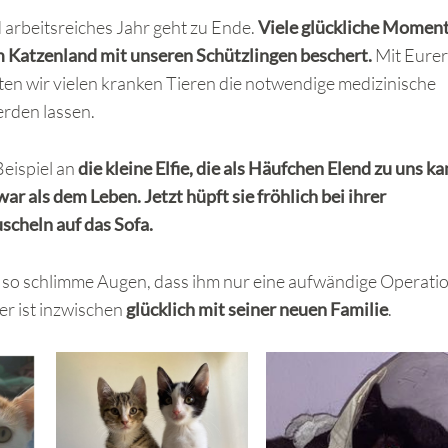
 arbeitsreiches Jahr geht zu Ende.
Viele glückliche Momen
im Katzenland mit unseren Schützlingen beschert.
Mit Eurer
en wir vielen kranken Tieren die notwendige medizinische
erden lassen.
eispiel an
die kleine Elfie, die als Häufchen Elend zu uns k
r als dem Leben. Jetzt hüpft sie fröhlich bei ihrer
cheln auf das Sofa.
e so schlimme Augen, dass ihm nur eine aufwändige Operati
er ist inzwischen
glücklich mit seiner neuen Familie
.