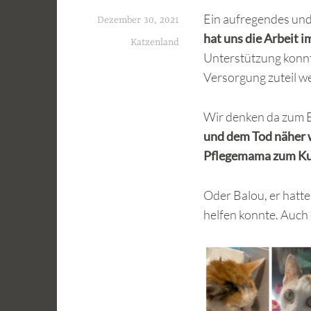
Ein aufregendes und
Dezember 30, 2021
hat uns die Arbeit 
Katzenland
Unterstützung konnt
Versorgung zuteil w
Wir denken da zum B
und dem Tod näher wa
Pflegemama zum Kus
Oder Balou, er hatt
helfen konnte. Auch 