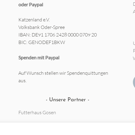
oder
Paypal
Katzenland e.V.
Volksbank Oder-Spree
IBAN: DE91 1706 2428 0000 0709 20
BIC: GENODEF1BKW
Spenden mit Paypal
Auf Wunsch stellen wir Spendenquittungen
aus.
Unsere Partner
Futterhaus Gosen