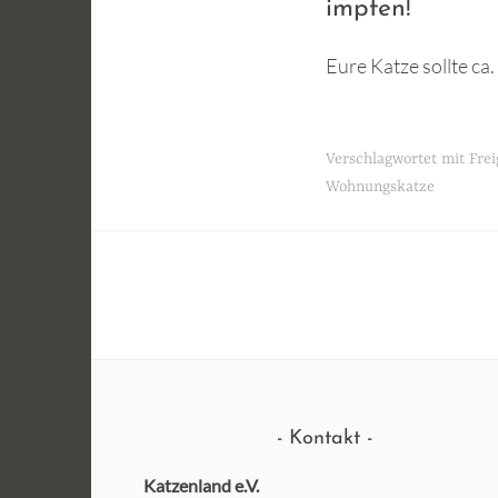
impfen!
Eure Katze sollte c
Verschlagwortet mit
Fre
Wohnungskatze
Kontakt
Katzenland e.V.