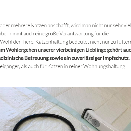
der mehrere Katzen anschafft, wird man nicht nur sehr vie
bernimmt auch eine große Verantwortung für die
Wohl der Tiere. Katzenhaltung bedeutet nicht nur zu fütter
m Wohlergehen unserer vierbeinigen Lieblinge gehört au
izinische Betreuung sowie ein zuverlässiger Impfschutz.
reigänger, als auch für Katzen in reiner Wohnungshaltung