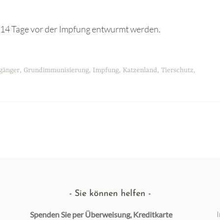
a. 14 Tage vor der Impfung entwurmt werden.
igänger
,
Grundimmunisierung
,
Impfung
,
Katzenland
,
Tierschutz
,
Sie können helfen
Spenden Sie per Überweisung, Kreditkarte