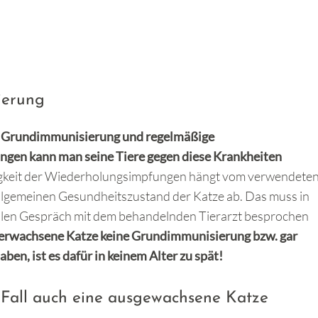
ierung
e Grundimmunisierung und regelmäßige
ngen kann man seine Tiere gegen diese Krankheiten
igkeit der Wiederholungsimpfungen hängt vom verwendete
llgemeinen Gesundheitszustand der Katze ab. Das muss in
llen Gespräch mit dem behandelnden Tierarzt besprochen
e erwachsene Katze keine Grundimmunisierung bzw. gar
ben, ist es dafür in keinem Alter zu spät!
 Fall auch eine ausgewachsene Katze