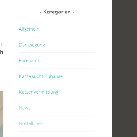
Kategorien
l
Allgemein
n
Danksagung
ch
Ehrenamt
Katze sucht Zuhause
Katzenvermittlung
News
Notfellchen