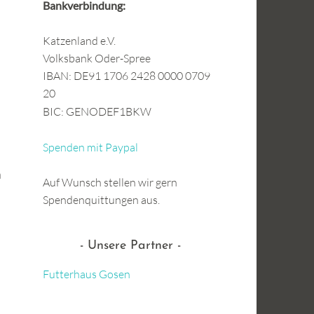
Bankverbindung:
Katzenland e.V.
Volksbank Oder-Spree
IBAN: DE91 1706 2428 0000 0709
20
BIC: GENODEF1BKW
Spenden mit Paypal
n
Auf Wunsch stellen wir gern
Spendenquittungen aus.
Unsere Partner
Futterhaus Gosen