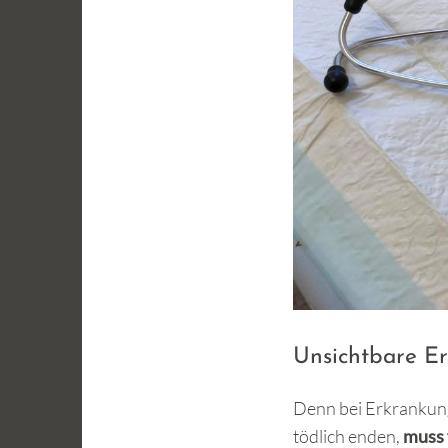
Unsichtbare E
Denn bei Erkrankung
tödlich enden,
muss 