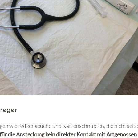
rreger
en wie Katzenseuche und Katzenschnupfen, die nicht selt
für die Ansteckung kein direkter Kontakt mit Artgenossen