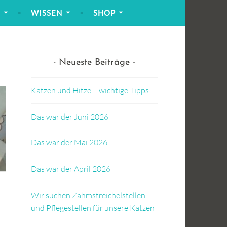
!
WISSEN
SHOP
Neueste Beiträge
Katzen und Hitze – wichtige Tipps
Das war der Juni 2026
Das war der Mai 2026
Das war der April 2026
Wir suchen Zahmstreichelstellen
und Pflegestellen für unsere Katzen