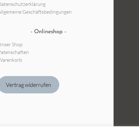
Datenschutzerklärung
Allgemeine Geschäftsbedingungen
Onlineshop
Unser Shop
Patenschaften
Warenkorb
Vertrag widerrufen