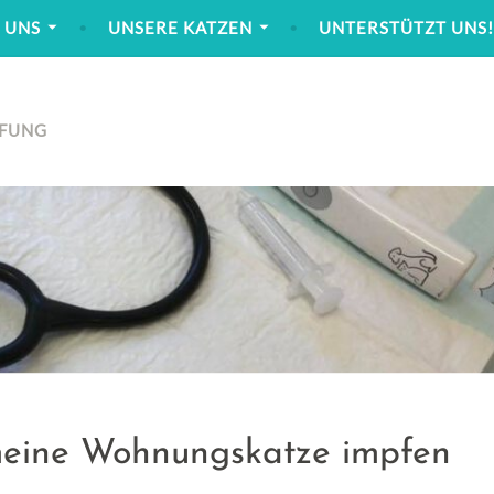
 UNS
UNSERE KATZEN
UNTERSTÜTZT UNS
FUNG
meine Wohnungskatze impfen