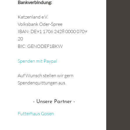
Bankverbindung:
Katzenland e.V.
Volksbank Oder-Spree
IBAN: DE91 1706 2428 0000 0709
20
BIC: GENODEF1BKW
Spenden mit Paypal
Auf Wunsch stellen wir gern
Spendenquittungen aus.
Unsere Partner
Futterhaus Gosen