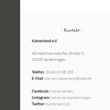
Kontakt
Katzenland e.V.
Alt-Hartmannsdorfer-Straße 7c
15528 Spreenhagen
Telefon
: 0160-29 58 103
E-Mail
mail-an-katzenland@web.de
Facebook:
KatzenlandeV
Instagram:
katzenlandspreenhagen
Twitter:
Katzenland_Ev