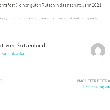
htsfest & einen guten Rutsch in das nächste Jahr 2021.
ksagung
,
Hilfe
,
Katzen suchen ein Zuhause
,
Katzenland
,
Spende
,
cht von
Katzenland
ge von Katzenland
G
NÄCHSTER BEITR
Danksagung 20