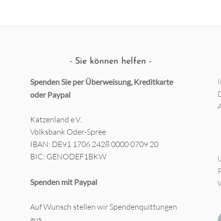
Sie können helfen
Spenden Sie per Überweisung, Kreditkarte
oder
Paypal
Katzenland e.V.
Volksbank Oder-Spree
IBAN: DE91 1706 2428 0000 0709 20
BIC: GENODEF1BKW
Spenden mit Paypal
Auf Wunsch stellen wir Spendenquittungen
aus.