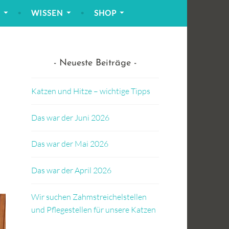
!
WISSEN
SHOP
Neueste Beiträge
Katzen und Hitze – wichtige Tipps
Das war der Juni 2026
Das war der Mai 2026
Das war der April 2026
Wir suchen Zahmstreichelstellen
und Pflegestellen für unsere Katzen