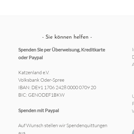
Sie können helfen
Spenden Sie per Überweisung, Kreditkarte
oder
Paypal
Katzenland e.V.
Volksbank Oder-Spree
IBAN: DE91 1706 2428 0000 0709 20
BIC: GENODEF1BKW
Spenden mit Paypal
Auf Wunsch stellen wir Spendenquittungen
aus.