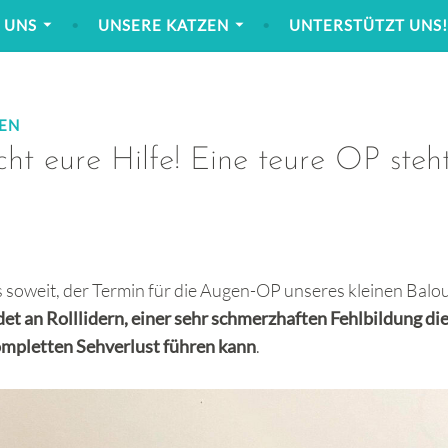
 UNS
UNSERE KATZEN
UNTERSTÜTZT UNS
EN
ht eure Hilfe! Eine teure OP steh
s soweit, der Termin für die Augen-OP unseres kleinen Balo
idet an Rolllidern, einer sehr schmerzhaften Fehlbildung di
mpletten Sehverlust führen kann
.