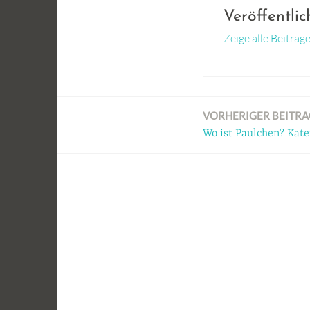
Veröffentli
Zeige alle Beiträ
VORHERIGER BEITRA
Beitragsnavigation
Wo ist Paulchen? Kate