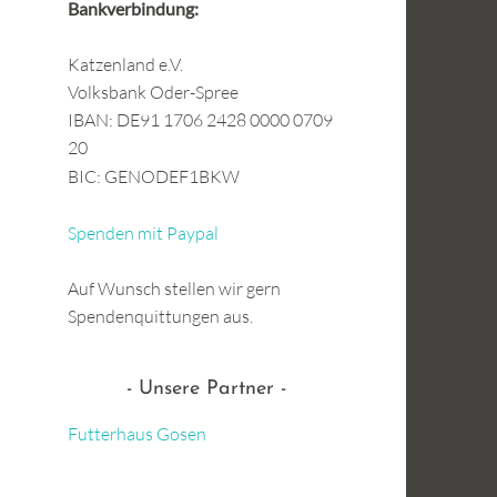
Bankverbindung:
Katzenland e.V.
Volksbank Oder-Spree
IBAN: DE91 1706 2428 0000 0709
20
BIC: GENODEF1BKW
Spenden mit Paypal
Auf Wunsch stellen wir gern
Spendenquittungen aus.
Unsere Partner
Futterhaus Gosen