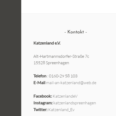
Kontakt
Katzenland e.V.
Alt-Hartmannsdorfer-Straße 7c
15528 Spreenhagen
Telefon
: 0160-29 58 103
E-Mail
mail-an-katzenland@web.de
Facebook:
KatzenlandeV
Instagram:
katzenlandspreenhagen
Twitter:
Katzenland_Ev