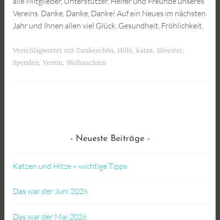
alle Mitglieder, Unterstützer, Helfer und Freunde unseres
Vereins. Danke, Danke, Danke! Auf ein Neues im nächsten
Jahr und Ihnen allen viel Glück, Gesundheit, Fröhlichkeit.
Verschlagwortet mit
Dankeschön
,
Hilfe
,
katze
,
Silvester
,
Spenden
,
Verein
,
Weihnachten
Neueste Beiträge
Katzen und Hitze – wichtige Tipps
Das war der Juni 2026
Das war der Mai 2026