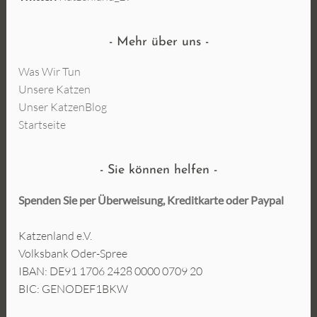
Mehr über uns
Was Wir Tun
Unsere Katzen
Unser KatzenBlog
Startseite
Sie können helfen
Spenden Sie per Überweisung, Kreditkarte oder
Paypal
Katzenland e.V.
Volksbank Oder-Spree
IBAN: DE91 1706 2428 0000 0709 20
BIC: GENODEF1BKW