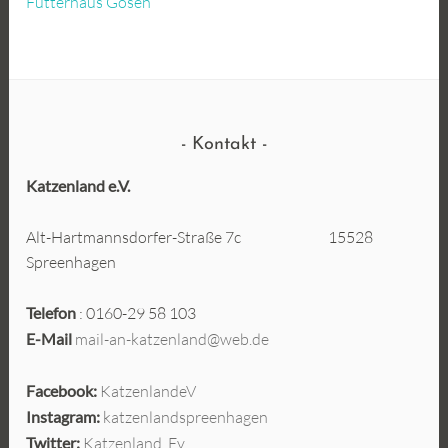
Futterhaus Gosen
Kontakt
Katzenland e.V.
Alt-Hartmannsdorfer-Straße 7c 15528
Spreenhagen
Telefon
: 0160-29 58 103
E-Mail
mail-an-katzenland@web.de
Facebook:
KatzenlandeV
Instagram:
katzenlandspreenhagen
Twitter:
Katzenland_Ev